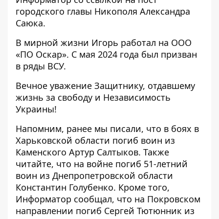
городского главы Никополя Александра
Саюка
.
В мирной жизни Игорь работал на ООО
«ПО Оскар». С мая 2024 года был призван
в ряды ВСУ.
Вечное уважение Защитнику, отдавшему
жизнь за свободу и Независимость
Украины!
Напомним, ранее мы писали, что
в боях в
Харьковской области погиб воин из
Каменского Артур Салтыков
. Также
читайте, что
на войне погиб 51-летний
воин из Днепропетровской области
Константин Голубенко
. Кроме того,
Информатор сообщал, что
на Покровском
направлении погиб Сергей Тютюнник из