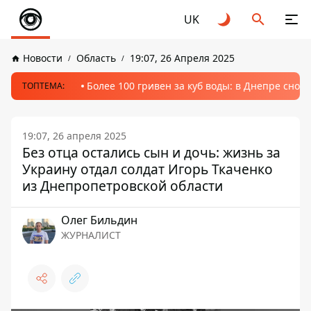
UK
Новости
Область
19:07, 26 Апреля 2025
Более 100 гривен за куб воды: в Днепре сно
ТОПТЕМА:
19:07, 26 апреля 2025
Без отца остались сын и дочь: жизнь за
Украину отдал солдат Игорь Ткаченко
из Днепропетровской области
Олег Бильдин
ЖУРНАЛИСТ