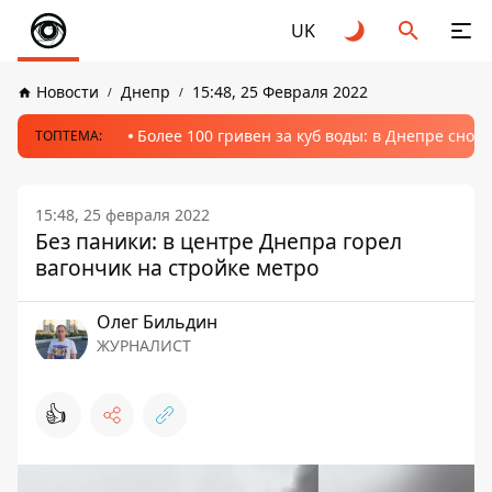
UK
Новости
Днепр
15:48, 25 Февраля 2022
Более 100 гривен за куб воды: в Днепре сно
ТОПТЕМА:
15:48, 25 февраля 2022
Без паники: в центре Днепра горел
вагончик на стройке метро
Олег Бильдин
ЖУРНАЛИСТ
👍