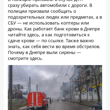
сразу
убирать автомобили
с дороги. В
полиции призвали
сообщать
о
подозрительных людях или предметах, а в
СБУ —
не использовать
коптеры или
дроны. Как работает банк крови в Днепре
читайте
здесь
, а как подготовиться к
сдаче крови — по
ссылке
. Также важно
знать,
как себя вести во время обстрелов
.
Почему в Днепре выли сирены —
смотрите
здесь
.