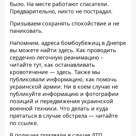
было. На месте работают спасатели.
Предварительно, никто не пострадал.
Призываем сохранять спокойствие и не
паниковать.
Напомним, адреса бомбоубежищ в Днепре
вы можете найти
здесь
. Как проводить
сердечно-легочную реанимацию –
читайте
тут
, как останавливать
кровотечение —
здесь
. Также мы
публиковали информацию,
как помочь
украинской армии
. Ни в коем случае
не
публикуйте
информацию и фотографии
позиций и передвижения украинской
военной техники. Что делать и куда
прятаться в случае обстрела — читайте
по
ссылке
.
В полиции призвали в случае ДТП