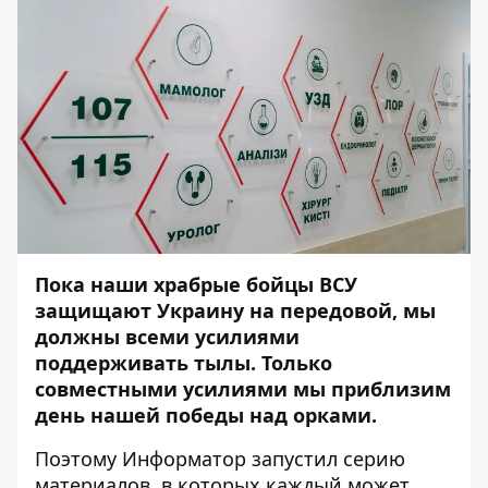
Пока наши храбрые бойцы ВСУ
защищают Украину на передовой, мы
должны всеми усилиями
поддерживать тылы. Только
совместными усилиями мы приблизим
день нашей победы над орками.
Поэтому
Информатор
запустил серию
материалов, в которых каждый может