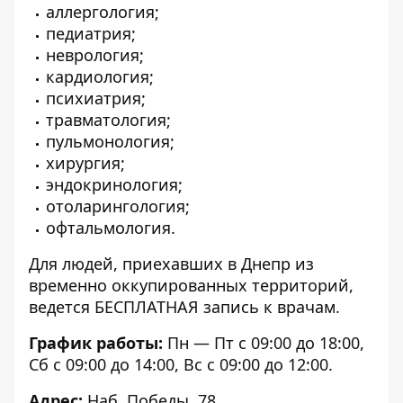
аллергология;
педиатрия;
неврология;
кардиология;
психиатрия;
травматология;
пульмонология;
хирургия;
эндокринология;
отоларингология;
офтальмология.
Для людей, приехавших в Днепр из
временно оккупированных территорий,
ведется БЕСПЛАТНАЯ запись к врачам.
График работы:
Пн — Пт с 09:00 до 18:00,
Сб с 09:00 до 14:00, Вс с 09:00 до 12:00.
Адрес:
Наб. Победы, 78.