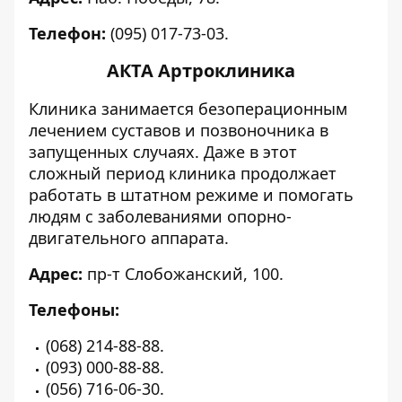
Телефон:
(095) 017-73-03.
АКТА Артроклиника
Клиника занимается безоперационным
лечением суставов и позвоночника в
запущенных случаях. Даже в этот
сложный период клиника продолжает
работать в штатном режиме и помогать
людям с заболеваниями опорно-
двигательного аппарата.
Адрес:
пр-т Слобожанский, 100.
Телефоны:
(068) 214-88-88.
(093) 000-88-88.
(056) 716-06-30.