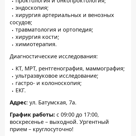
проктология и онкопроктология;
эндоскопия;
хирургия артериальных и венозных
сосудов;
травматология и ортопедия;
хирургия кости;
химиотерапия.
Диагностические исследования:
КТ, МРТ, рентгенография, маммография;
ультразвуковое исследование;
гастро- и колоноскопия;
ЕКГ.
Адрес
: ул. Батумская, 7а.
График работы:
с 09:00 до 17:00,
воскресенье – выходной. Ургентный
прием – круглосуточно!