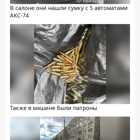
В салоне они нашли сумку с 5 автоматами
АКС-74
Также в машине были патроны