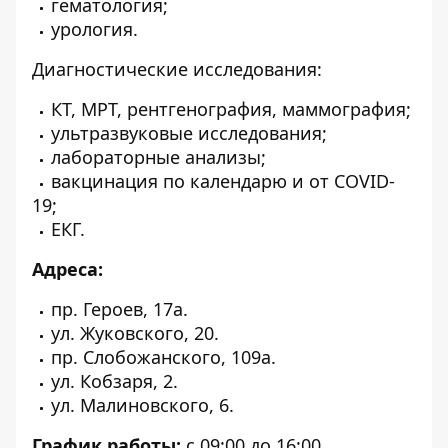
гематология;
урология.
Диагностические исследования:
КТ, МРТ, рентгенография, маммография;
ультразвуковые исследования;
лабораторные анализы;
вакцинация по календарю и от COVID-
19;
ЕКГ.
Адреса:
пр. Героев, 17а.
ул. Жуковского, 20.
пр. Слобожанского, 109а.
ул. Кобзаря, 2.
ул. Малиновского, 6.
График работы:
с 09:00 до 16:00.