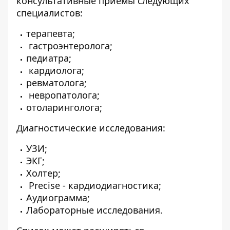
консультативные приемы следующих
специалистов:
терапевта;
гастроэнтеролога;
педиатра;
кардиолога;
ревматолога;
невропатолога;
отоларинголога;
Диагностические исследования:
УЗИ;
ЭКГ;
Холтер;
Precise - кардиодиагностика;
Аудиограмма;
Лабораторные исследования.