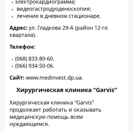
электрокардиограмма;
видеогастродуоденоскопия;
лечение в дневном стационаре.
Адрес:
ул. Гладкова 29-А (район 12-го
квартала).
Телефон:
(068) 833-80-60.
(066) 934-50-06.
Сайт:
www.medinvest.dp.ua
.
Хирургическая клиника “Garvis”
Хирургическая клиника “Garvis”
продолжает работать и оказывать
медицинскую помощь всем
нуждающимся.