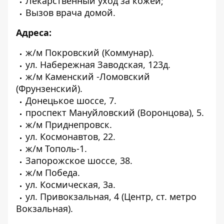
Лекарственный уход за кожей;
Вызов врача домой.
Адреса:
ж/м Покровский (Коммунар).
ул. Набережная Заводская, 123д.
ж/м Каменский -Ломовский
(Фрунзенский).
Донецькое шоссе, 7.
проспект Мануйловский (Воронцова), 5.
ж/м Приднепровск.
ул. Космонавтов, 22.
ж/м Тополь-1.
Запорожское шоссе, 38.
ж/м Победа.
ул. Космическая, 3а.
ул. Привокзальная, 4 (Центр, ст. метро
Вокзальная).