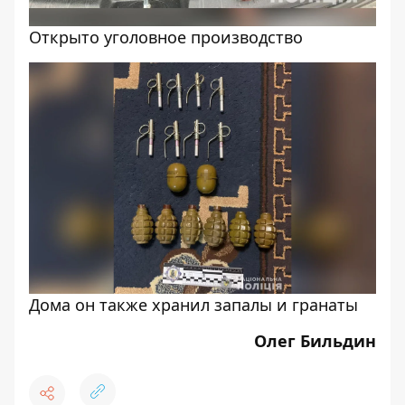
Открыто уголовное производство
Дома он также хранил запалы и гранаты
Олег Бильдин