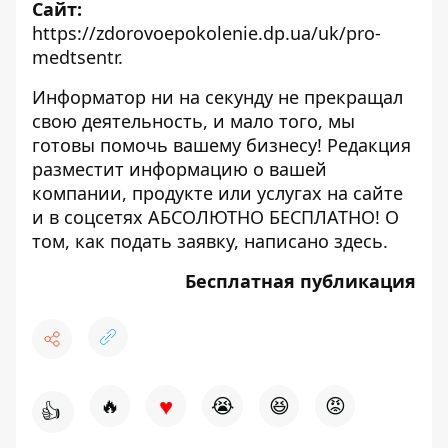
Сайт:
https://zdorovoepokolenie.dp.ua/uk/pro-
medtsentr
.
Информатор ни на секунду не прекращал
свою деятельность, и мало того, мы
готовы помочь вашему бизнесу! Редакция
разместит информацию о вашей
компании, продукте или услугах на сайте
и в соцсетях АБСОЛЮТНО БЕСПЛАТНО! О
том, как подать заявку, написано
здесь
.
Бесплатная публикация
♥
🔥
😭
😆
😡
👍