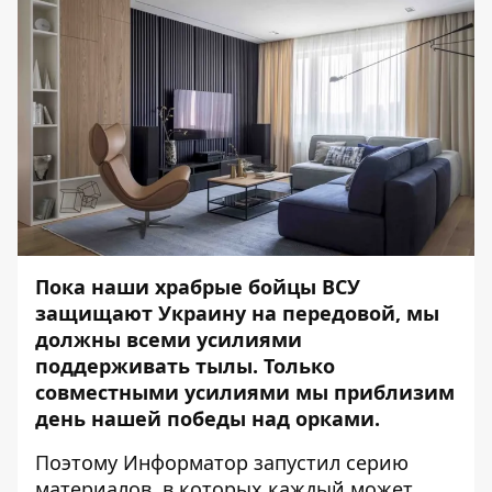
Пока наши храбрые бойцы ВСУ
защищают Украину на передовой, мы
должны всеми усилиями
поддерживать тылы. Только
совместными усилиями мы приблизим
день нашей победы над орками.
Поэтому
Информатор
запустил серию
материалов, в которых каждый может