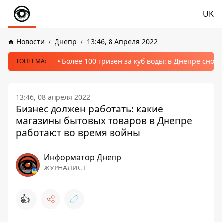
UK
Новости
Днепр
13:46, 8 Апреля 2022
Более 100 гривен за куб воды: в Днепре сно
ТОПТЕМА:
13:46, 08 апреля 2022
Бизнес должен работать: какие
магазины бытовых товаров в Днепре
работают во время войны
Информатор Днепр
ЖУРНАЛИСТ
👍