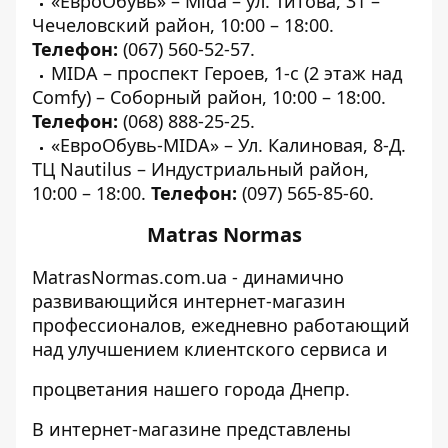
«ЕвроОбувь» – Mida – ул. Титова, 31 –
Чечеловский район, 10:00 – 18:00.
Телефон:
(067) 560-52-57.
MIDA – проспект Героев, 1-с (2 этаж над
Comfy) – Соборный район, 10:00 – 18:00.
Телефон:
(068) 888-25-25.
«ЕвроОбувь-MIDA» – Ул. Калиновая, 8-Д.
ТЦ Nautilus – Индустриальный район,
10:00 – 18:00.
Телефон:
(097) 565-85-60.
Matras Normas
MatrasNormas.com.ua - динамично
развивающийся интернет-магазин
профессионалов, ежедневно работающий
над улучшением клиентского сервиса и
процветания нашего города Днепр.
В интернет-магазине представлены