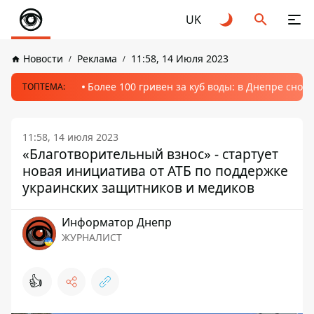
UK
Новости
Реклама
11:58, 14 Июля 2023
Более 100 гривен за куб воды: в Днепре сно
ТОПТЕМА:
11:58, 14 июля 2023
«Благотворительный взнос» - стартует
новая инициатива от АТБ по поддержке
украинских защитников и медиков
Информатор Днепр
ЖУРНАЛИСТ
👍