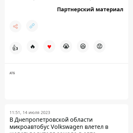
Партнерский материал
♥
🔥
😭
😆
😡
👍
АТБ
11:51, 14 июля 2023
В Днепропетровской области
микроавтобус Volkswagen влетел в