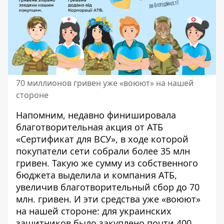
70 миллионов гривен уже «воюют» на нашей
стороне
Напомним, недавно финишировала
благотворительная акция от АТБ
«Сертификат для ВСУ», в ходе которой
покупатели сети собрали более 35 млн
гривен. Такую же сумму из собственного
бюджета выделила и компания АТБ,
увеличив благотворительный сбор до 70
млн. гривен. И эти средства уже «воюют»
на нашей стороне: для украинских
защитников было закуплено почти 400