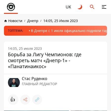
UK
Новости
Днепр
14:05, 25 Июля 2023
В Днепре с 1 июля официально подняли тариф
ТОПТЕМА:
14:05, 25 июля 2023
Борьба за Лигу Чемпионов: где
смотреть матч «Днепр-1» -
«Панатинаикос»
Стаc Руденко
ГЛАВНЫЙ РЕДАКТОР
👍