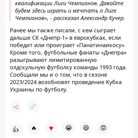
квалификации Лиги Чемпионов. Давайте
будем здесь играть и мечтать о Лиге
Чемпионов», - рассказал Александр Кучер.
Ранее мы также писали,
с кем сыграет
дальше СК «Днепр-1»
в еврокубках, если
победит или проиграет «Панатинаикосу».
Кроме того, футбольные фанаты «Днепра»
разыгрывают лимитированную
олдскульную футболку
команды 1993 года.
Сообщали мы и о том, что в сезоне
2023/2024
возобновят проведение Кубка
Украины
по футболу.
♥
🔥
😭
😆
😡
👍