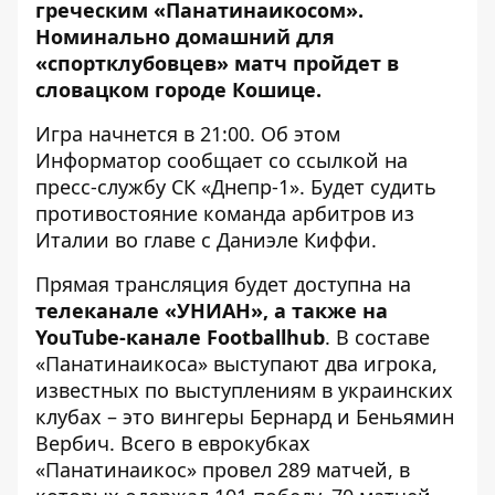
греческим «Панатинаикосом»
.
Номинально домашний для
«спортклубовцев» матч пройдет в
словацком городе Кошице.
Игра начнется в 21:00. Об этом
Информатор сообщает
со ссылкой на
пресс-службу СК «Днепр-1»
. Будет судить
противостояние команда арбитров из
Италии во главе с Даниэле Киффи.
Прямая трансляция будет доступна на
телеканале «УНИАН», а также на
YouTube-канале Footballhub
. В составе
«Панатинаикоса» выступают два игрока,
известных по выступлениям в украинских
клубах – это вингеры Бернард и Беньямин
Вербич. Всего в еврокубках
«Панатинаикос» провел 289 матчей, в