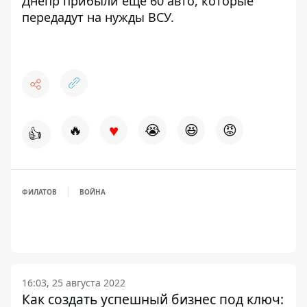
Днепр прибыли еще 60 авто, которые
передадут на нужды ВСУ.
♥
🔥
😭
😆
😡
👍
ФИЛАТОВ
ВОЙНА
16:03, 25 августа 2022
Как создать успешный бизнес под ключ: