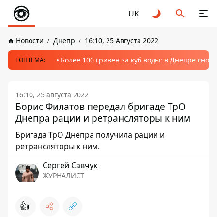
UK
Новости
Днепр
16:10, 25 Августа 2022
Более 100 гривен за куб воды: в Днепре сно
ТОПТЕМА:
16:10, 25 августа 2022
Борис Филатов передал бригаде ТрО
Днепра рации и ретрансляторы к ним
Бригада ТрО Днепра получила рации и
ретрансляторы к ним.
Сергей Савчук
ЖУРНАЛИСТ
👍