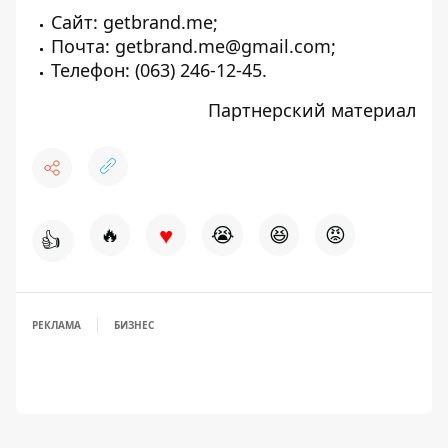
Сайт:
getbrand.me
;
Почта:
getbrand.me@gmail.com
;
Телефон:
(063) 246-12-45
.
Партнерский материал
♥
🔥
😭
😆
😡
👍
РЕКЛАМА
БИЗНЕС