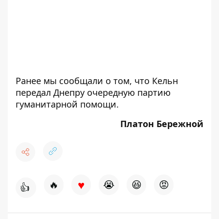
Ранее мы сообщали о том, что
Кельн
передал Днепру очередную партию
гуманитарной помощи.
Платон Бережной
♥
🔥
😭
😆
😡
👍