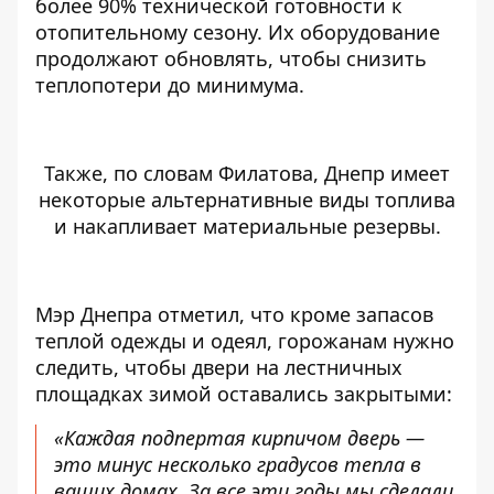
более 90% технической готовности к
отопительному сезону. Их оборудование
продолжают обновлять, чтобы снизить
теплопотери до минимума.
Также, по словам Филатова, Днепр имеет
некоторые альтернативные виды топлива
и накапливает материальные резервы.
Мэр Днепра отметил, что кроме запасов
теплой одежды и одеял, горожанам нужно
следить, чтобы двери на лестничных
площадках зимой оставались закрытыми:
«Каждая подпертая кирпичом дверь —
это минус несколько градусов тепла в
ваших домах. За все эти годы мы сделали