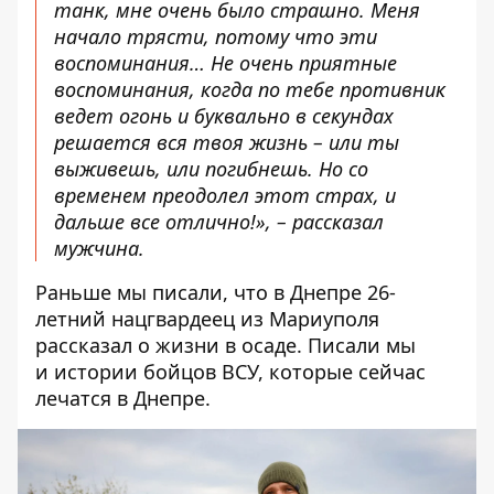
танк, мне очень было страшно. Меня
начало трясти, потому что эти
воспоминания… Не очень приятные
воспоминания, когда по тебе противник
ведет огонь и буквально в секундах
решается вся твоя жизнь – или ты
выживешь, или погибнешь. Но со
временем преодолел этот страх, и
дальше все отлично!», – рассказал
мужчина.
Раньше мы писали, что
в Днепре 26-
летний нацгвардеец из Мариуполя
рассказал о жизни в осаде
. Писали мы
и
истории бойцов ВСУ, которые сейчас
лечатся в Днепре
.