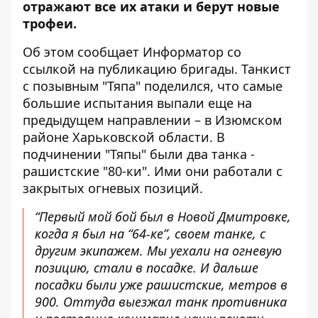
отражают все их атаки и берут
новые
трофеи
.
Об этом сообщает Информатор со
ссылкой
на публикацию
бригады. Танкист
с позывным "Тяпа" поделился, что самые
большие испытания выпали еще на
предыдущем направлении – в Изюмском
районе Харьковской области. В
подчинении "Тяпы" были два танка -
рашистские "80-ки". Ими они работали с
закрытых огневых позиций.
“Первый мой бой был в Новой Дмитровке,
когда я был на “64-ке”, своем танке, с
другим экипажем. Мы уехали на огневую
позицию, стали в посадке. И дальше
посадки были уже рашистские, метров в
900. Оттуда выезжал танк противника