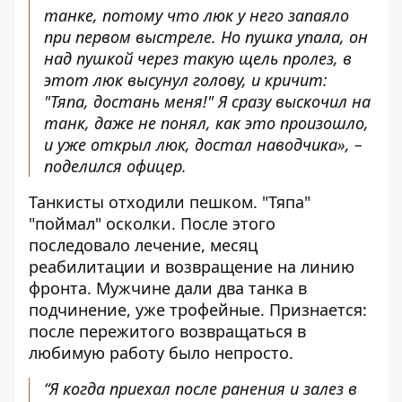
танке, потому что люк у него запаяло
при первом выстреле. Но пушка упала, он
над пушкой через такую ​​щель пролез, в
этот люк высунул голову, и кричит:
"Тяпа, достань меня!" Я сразу выскочил на
танк, даже не понял, как это произошло,
и уже открыл люк, достал наводчика», –
поделился офицер.
Танкисты отходили пешком. "Тяпа"
"поймал" осколки. После этого
последовало лечение, месяц
реабилитации и возвращение на линию
фронта. Мужчине дали два танка в
подчинение, уже трофейные. Признается:
после пережитого возвращаться в
любимую работу было непросто.
“Я когда приехал после ранения и залез в