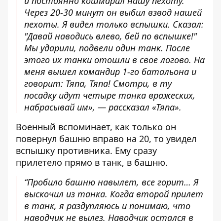
и постоянно кошмарил нашу пехоту.
Через 20-30 минут он выбил взвод нашей
пехоты. Я видел только вспышки. Сказал:
"Давай наводись влево, бей по вспышке!"
Мы ударили, подвели один танк. После
этого их танки отошли в свое логово. На
меня вышел командир 1-го батальона и
говорит: Тяпа, Тяпа! Смотри, в ту
посадку идут четыре танка вражеских,
набрасывай им», — рассказал «Тяпа».
Военный вспоминает, как только он
повернул башню вправо на 20, то увидел
вспышку противника. Ему сразу
прилетело прямо в танк, в башню.
“Пробило башню навылет, все горит… Я
выскочил из танка. Когда второй прилет
в танк, я раздупляюсь и понимаю, что
наводчик не вылез. Наводчик остался в