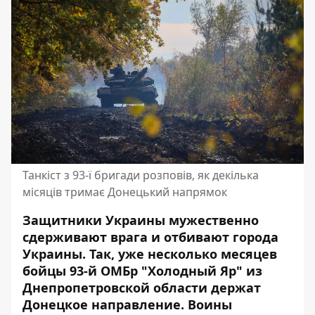
Танкіст з 93-ї бригади розповів, як декілька
місяців тримає Донецький напрямок
Защитники Украины мужественно
сдерживают врага и отбивают города
Украины. Так, уже несколько месяцев
бойцы 93-й ОМБр "Холодный Яр" из
Днепропетровской области держат
Донецкое направление. Воины