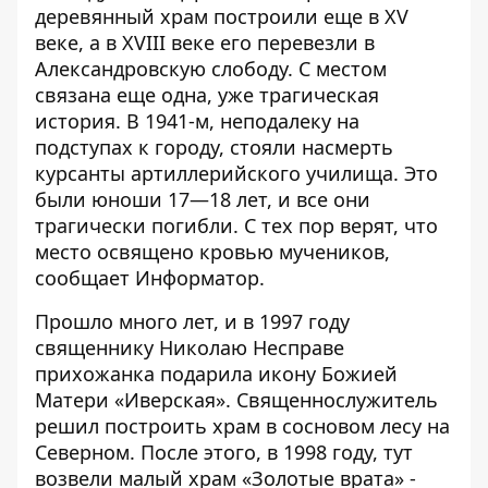
деревянный храм построили еще в XV
веке, а в XVIII веке его перевезли в
Александровскую слободу. С местом
связана еще одна, уже трагическая
история. В 1941-м, неподалеку на
подступах к городу, стояли насмерть
курсанты артиллерийского училища. Это
были юноши 17—18 лет, и все они
трагически погибли. С тех пор верят, что
место освящено кровью мучеников,
сообщает
Информатор
.
Прошло много лет, и в 1997 году
священнику Николаю Несправе
прихожанка подарила икону Божией
Матери «Иверская». Священнослужитель
решил построить храм в сосновом лесу на
Северном. После этого, в 1998 году, тут
возвели малый храм «Золотые врата» -