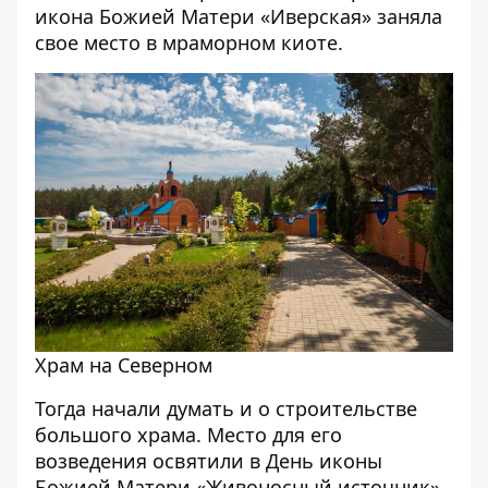
икона Божией Матери «Иверская» заняла
свое место в мраморном киоте.
Храм на Северном
Тогда начали думать и о строительстве
большого храма. Место для его
возведения освятили в День иконы
Божией Матери «Живоносный источник».