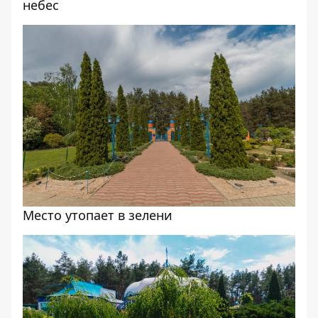
небес
Место утопает в зелени