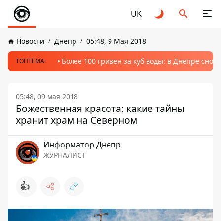
UK
Новости
Днепр
05:48, 9 Мая 2018
Более 100 гривен за куб воды: в Днепре сно
ТОПТЕМА:
05:48, 09 мая 2018
Божественная красота: какие тайны
хранит храм на Северном
Информатор Днепр
ЖУРНАЛИСТ
👍