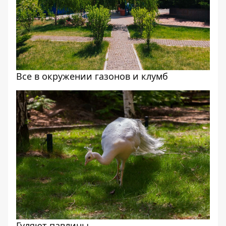
Все в окружении газонов и клумб
Гуляют павлины