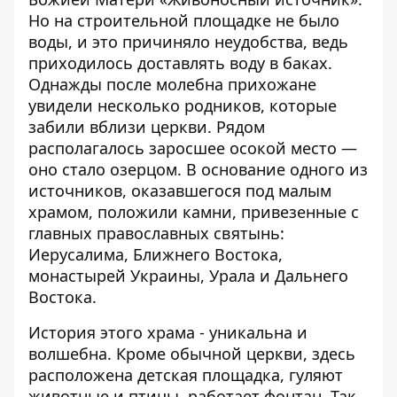
Но на строительной площадке не было
воды, и это причиняло неудобства, ведь
приходилось доставлять воду в баках.
Однажды после молебна прихожане
увидели несколько родников, которые
забили вблизи церкви. Рядом
располагалось заросшее осокой место —
оно стало озерцом. В основание одного из
источников, оказавшегося под малым
храмом, положили камни, привезенные с
главных православных святынь:
Иерусалима, Ближнего Востока,
монастырей Украины, Урала и Дальнего
Востока.
История этого храма - уникальна и
волшебна. Кроме обычной церкви, здесь
расположена детская площадка, гуляют
животные и птицы, работает фонтан. Так