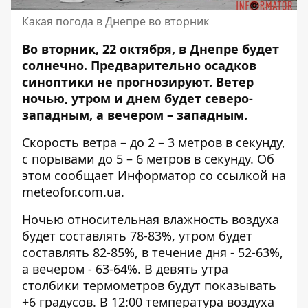
Какая погода в Днепре во вторник
Во вторник, 22 октября, в Днепре будет
солнечно. Предварительно осадков
синоптики не прогнозируют. Ветер
ночью, утром и днем ​​будет северо-
западным, а вечером – западным.
Скорость ветра – до 2 – 3 метров в секунду,
с порывами до 5 – 6 метров в секунду. Об
этом сообщает Информатор со ссылкой на
meteofor.com.ua
.
Ночью относительная влажность воздуха
будет составлять 78-83%, утром будет
составлять 82-85%, в течение дня - 52-63%,
а вечером - 63-64%. В девять утра
столбики термометров будут показывать
+6 градусов. В 12:00 температура воздуха