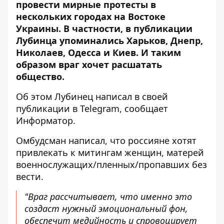
провести мирные протесты в
нескольких городах на Востоке
Украины. В частности, в публикации
Лубинца упоминались Харьков, Днепр,
Николаев, Одесса и Киев. И таким
образом враг хочет расшатать
общество.
Об этом Лубинец написал
в своей
публикации в Telegram
, сообщает
Информатор.
Омбудсман написал, что россияне хотят
привлекать к митингам женщин, матерей
военнослужащих/пленных/пропавших без
вести.
"Враг рассчитывает, что именно это
создаст нужный эмоциональный фон,
обеспечит медийность и спровоцирует