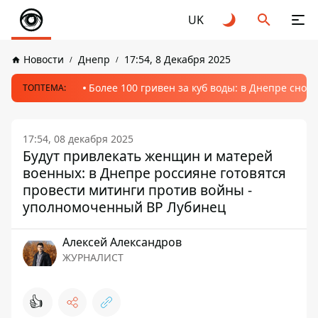
UK
Новости
Днепр
17:54, 8 Декабря 2025
Более 100 гривен за куб воды: в Днепре сно
ТОПТЕМА:
17:54, 08 декабря 2025
Будут привлекать женщин и матерей
военных: в Днепре россияне готовятся
провести митинги против войны -
уполномоченный ВР Лубинец
Алексей Александров
ЖУРНАЛИСТ
👍