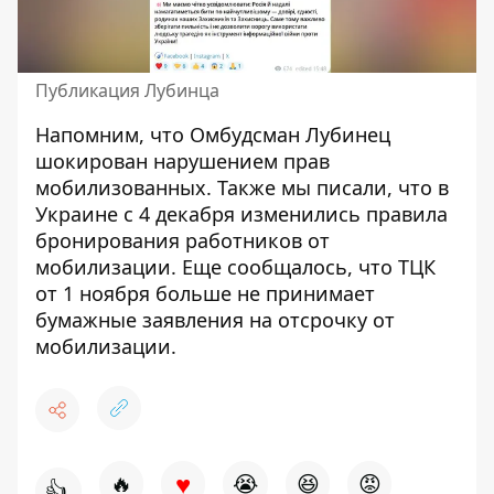
Публикация Лубинца
Напомним, что Омбудсман
Лубинец
шокирован нарушением прав
мобилизованных
. Также мы писали, что в
Украине с
4 декабря изменились правила
бронирования работников от
мобилизации
. Еще сообщалось, что ТЦК
от 1 ноября
больше не принимает
бумажные заявления на отсрочку от
мобилизации
.
♥
🔥
😭
😆
😡
👍