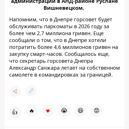
администрации в АНД-районе
Руслане
Вишневецком
.
Напомним, что
в Днепре горсовет будет
обслуживать паркоматы
в 2026 году за
более чем 2,7 миллиона гривен. Еще
сообщали о том, что в Днепре хотели
потратить более 4,6 миллионов гривен на
закупку смарт-часов
. Сообщалось еще,
что
секретарь горсовета Днепра
Александр Санжара летает на собственном
самолете
в командировках за границей.
♥
🔥
😭
😆
😡
👍