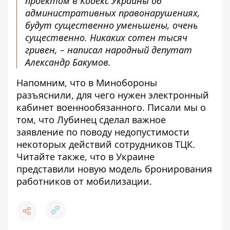
проектом в Кодекс Украины об
административных правонарушениях,
будут существенно уменьшены, очень
существенно. Никаких сотен тысяч
гривен, – написал народный депутат
Александр Бакумов.
Напомним, что
в Минобороны
разъяснили,
для чего нужен электронный
кабинет военнообязанного
. Писали мы о
том, что
Лубинец сделал важное
заявление
по поводу недопустимости
некоторых действий сотрудников ТЦК
.
Читайте также, что
в Украине
представили
новую модель бронирования
работников от мобилизации
.