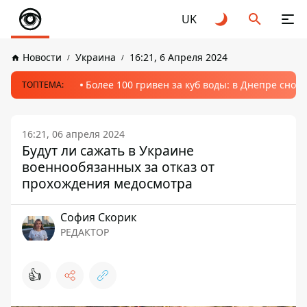
UK
Новости
Украина
16:21, 6 Апреля 2024
Более 100 гривен за куб воды: в Днепре сно
ТОПТЕМА:
16:21, 06 апреля 2024
Будут ли сажать в Украине
военнообязанных за отказ от
прохождения медосмотра
София Скорик
РЕДАКТОР
👍