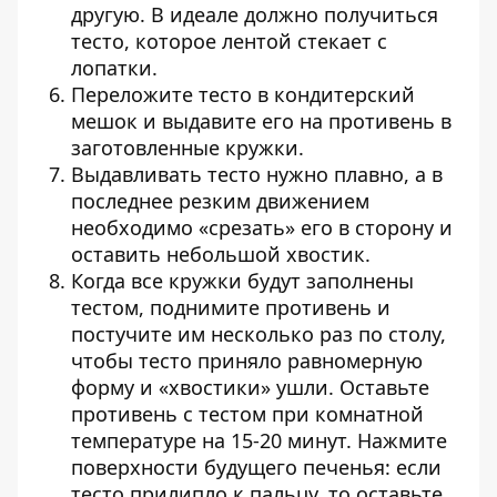
другую. В идеале должно получиться
тесто, которое лентой стекает с
лопатки.
Переложите тесто в кондитерский
мешок и выдавите его на противень в
заготовленные кружки.
Выдавливать тесто нужно плавно, а в
последнее резким движением
необходимо «срезать» его в сторону и
оставить небольшой хвостик.
Когда все кружки будут заполнены
тестом, поднимите противень и
постучите им несколько раз по столу,
чтобы тесто приняло равномерную
форму и «хвостики» ушли. Оставьте
противень с тестом при комнатной
температуре на 15-20 минут. Нажмите
поверхности будущего печенья: если
тесто прилипло к пальцу, то оставьте