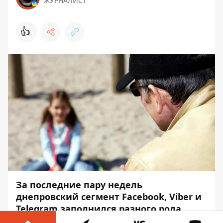
ЖУРНАЛИСТ
👍
За последние пару недель
днепровский сегмент Facebook, Viber и
Telegram заполнился разного рода
историями о попытках украсть детей. В