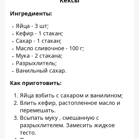
Кексы
Ингредиенты:
Яйца - 3 шт;
Кефир - 1 стакан;
Сахар - 1 стакан;
Масло сливочное - 100 г;
Мука - 2 стакана;
Разрыхлитель;
Ванильный сахар.
Как приготовить:
Яйца взбить с сахаром и ванилином;
Влить кефир, растопленное масло и
перемешать.
Всыпать муку , смешанную с
разрыхлителем. Замесить жидкое
тесто.