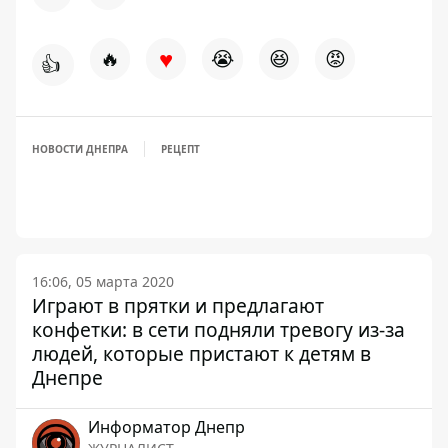
♥
🔥
😭
😆
😡
👍
НОВОСТИ ДНЕПРА
РЕЦЕПТ
16:06, 05 марта 2020
Играют в прятки и предлагают
конфетки: в сети подняли тревогу из-за
людей, которые пристают к детям в
Днепре
Информатор Днепр