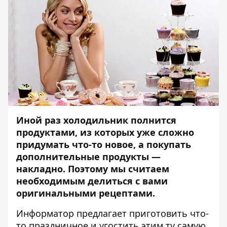
Иной раз холодильник полнится
продуктами, из которых уже сложно
придумать что-то новое, а покупать
дополнительные продукты —
накладно. Поэтому мы считаем
необходимым делиться с вами
оригинальными рецептами.
Информатор
предлагает приготовить что-
то праздничное и угостить этим ту самую