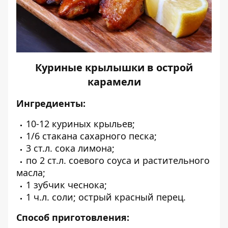
Куриные крылышки в острой
карамели
Ингредиенты:
10-12 куриных крыльев;
1/6 стакана сахарного песка;
3 ст.л. сока лимона;
по 2 ст.л. соевого соуса и растительного
масла;
1 зубчик чеснока;
1 ч.л. соли;
острый красный перец.
Способ приготовления: