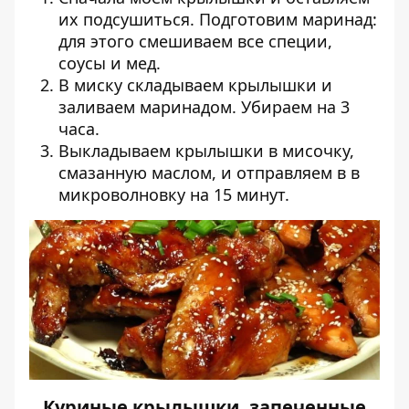
их подсушиться. Подготовим маринад:
для этого смешиваем все специи,
соусы и мед.
В миску складываем крылышки и
заливаем маринадом. Убираем на 3
часа.
Выкладываем крылышки в мисочку,
смазанную маслом, и отправляем в в
микроволновку на 15 минут.
Куриные крылышки, запеченные