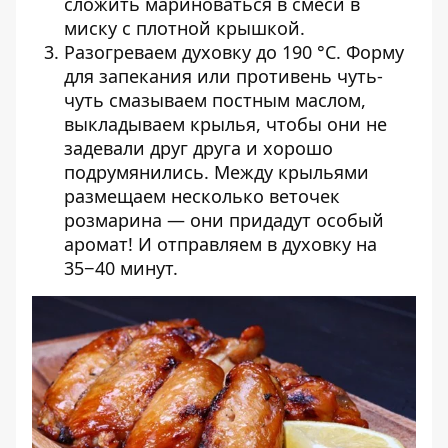
сложить мариноваться в смеси в
миску с плотной крышкой.
Разогреваем духовку до 190 °C. Форму
для запекания или противень чуть-
чуть смазываем постным маслом,
выкладываем крылья, чтобы они не
задевали друг друга и хорошо
подрумянились. Между крыльями
размещаем несколько веточек
розмарина — они придадут особый
аромат! И отправляем в духовку на
35−40 минут.