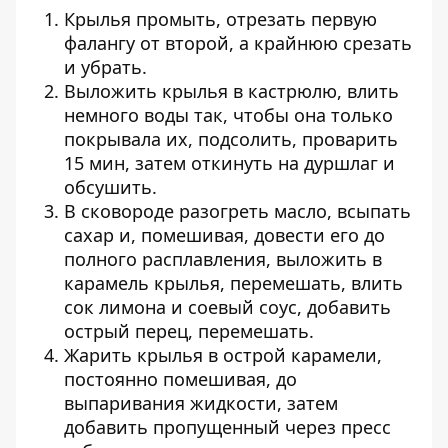
Крылья промыть, отрезать первую
фалангу от второй, а крайнюю срезать
и убрать.
Выложить крылья в кастрюлю, влить
немного воды так, чтобы она только
покрывала их, подсолить, проварить
15 мин, затем откинуть на дуршлаг и
обсушить.
В сковороде разогреть масло, всыпать
сахар и, помешивая, довести его до
полного расплавления, выложить в
карамель крылья, перемешать, влить
сок лимона и соевый соус, добавить
острый перец, перемешать.
Жарить крылья в острой карамели,
постоянно помешивая, до
выпаривания жидкости, затем
добавить пропущенный через пресс