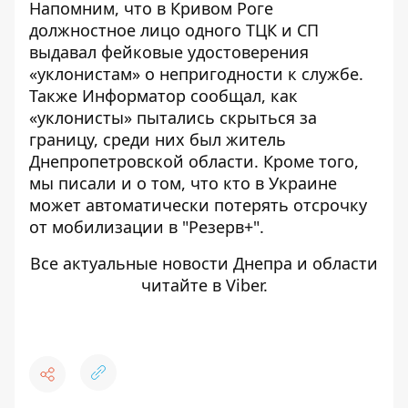
Напомним, что
в Кривом Роге
должностное лицо одного ТЦК и СП
выдавал фейковые удостоверения
«уклонистам»
о непригодности к службе.
Также Информатор сообщал,
как
«уклонисты» пытались скрыться за
границу, среди них был житель
Днепропетровской области
. Кроме того,
мы писали и о том, что
кто в Украине
может автоматически потерять отсрочку
от мобилизации в "Резерв+"
.
Все актуальные новости Днепра и области
читайте в
Viber
.