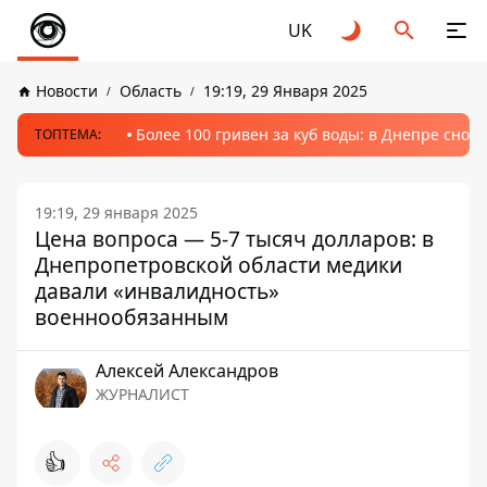
UK
Новости
Область
19:19, 29 Января 2025
Более 100 гривен за куб воды: в Днепре сно
ТОПТЕМА:
19:19, 29 января 2025
Цена вопроса — 5-7 тысяч долларов: в
Днепропетровской области медики
давали «инвалидность»
военнообязанным
Алексей Александров
ЖУРНАЛИСТ
👍