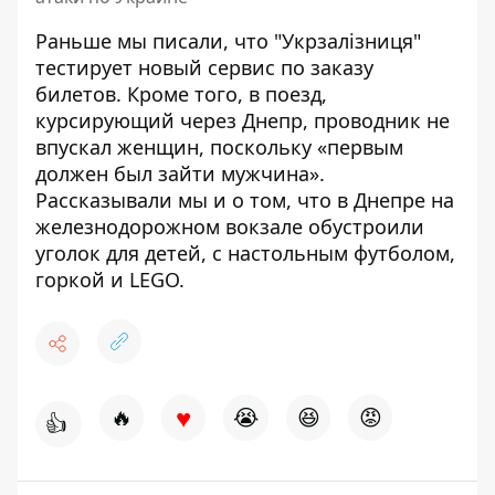
Раньше мы писали, что "Укрзалізниця"
тестирует новый сервис по заказу
билетов
. Кроме того, в поезд,
курсирующий через Днепр
, проводник не
впускал женщин
, поскольку «первым
должен был зайти мужчина».
Рассказывали мы и о том, что в Днепре
на
железнодорожном вокзале обустроили
уголок для детей
, с настольным футболом,
горкой и LEGO.
♥
🔥
😭
😆
😡
👍