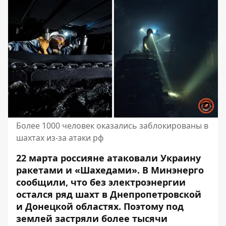
Более 1000 человек оказались заблокированы в
шахтах из-за атаки рф
22 марта россияне
атаковали Украину
ракетами и «Шахедами»
. В Минэнерго
сообщили, что без электроэнергии
остался ряд шахт в Днепропетровской
и Донецкой областях
. Поэтому под
землей застряли более тысячи