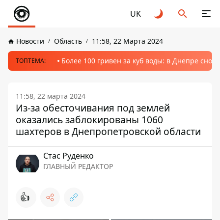
UK
Новости
Область
11:58, 22 Марта 2024
Более 100 гривен за куб воды: в Днепре сно
ТОПТЕМА:
11:58, 22 марта 2024
Из-за обесточивания под землей
оказались заблокированы 1060
шахтеров в Днепропетровской области
Стаc Руденко
ГЛАВНЫЙ РЕДАКТОР
👍