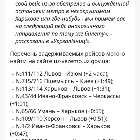
свой рейс из-за обстрелов и вынужденной
остановки метро в несокрушимом
Харькове или где-нибудь - мы примем вас
на следующий рейс аналогичного
направления по тому же билету», -
рассказали в «Укрзалізниці».
Перечень задерживаемых рейсов
можно
найти на сайте uz-vezemo.uz.gov.ua
:
№111/112 Львов - Изюм (+2 часа);
№715/716 Пшемысль – Киев (+1:49);
№113/114 Харьков – Львов (+1:31);
№43/44 Ивано-Франковск – Черкассы
(+1:01);
№65/66 Умань – Харьков (+0:55);
№109/110 Херсон – Львов (+0:51);
№1/2 Ивано-Франковск – Харьков
(+0:47);