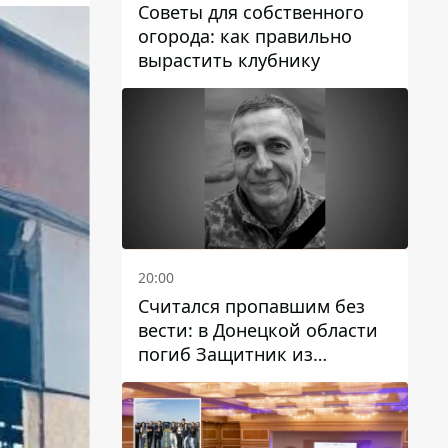
Советы для собственного
огорода: как правильно
вырастить клубнику
20:00
Считался пропавшим без
вести: в Донецкой области
погиб Защитник из
Каменского Антон
Красовский