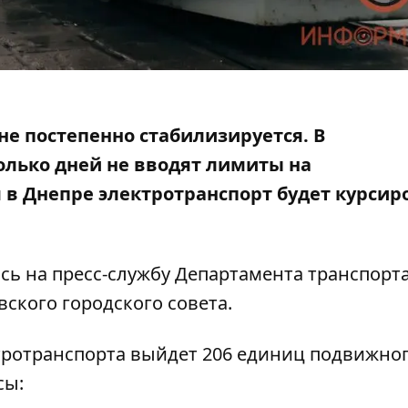
не постепенно стабилизируется. В
олько дней не вводят лимиты на
я в Днепре
электротранспорт будет курсир
ясь на
пресс-службу
Департамента транспорта
ского городского совета.
тротранспорта выйдет 206 единиц подвижно
сы: