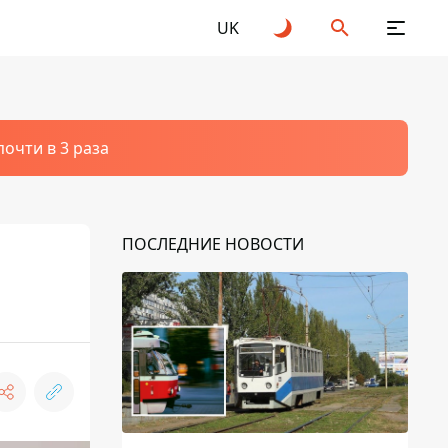
UK
очти в 3 раза
ПОСЛЕДНИЕ НОВОСТИ