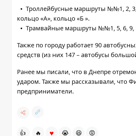
Троллейбусные маршруты №№1, 2, 3, 4, 5, 
кольцо «А», кольцо «Б ».
Трамвайные маршруты №№1, 5, 6, 9, 11, 
Также по городу работает 90 автобус
средств (из них 147 – автобусы большо
Ранее мы писали, что в Днепре
отремо
ударом. Также мы рассказывали, что Ф
предприниматели.
♥
👍
🔥
😭
😆
😡