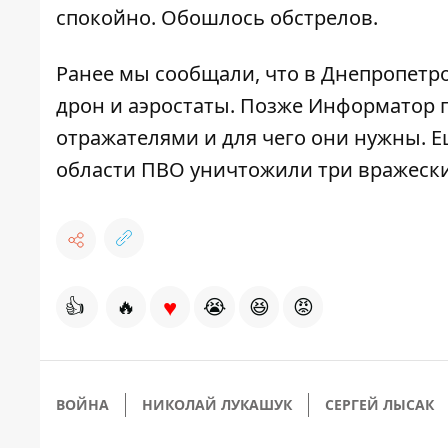
спокойно
. Обошлось обстрелов.
Ранее мы сообщали, что в Днепропетр
дрон и аэростаты
. Позже Информатор п
отражателями и для чего они нужны
. 
области ПВО
уничтожили три вражеск
♥
👍
🔥
😭
😆
😡
ВОЙНА
НИКОЛАЙ ЛУКАШУК
СЕРГЕЙ ЛЫСАК