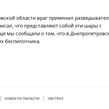
овской области враг применил
разведывате
исал, что представляют собой эти
шары с
Еще мы сообщали о том, что в Днепропетровс
их беспилотника
.
НОВОСТИ ОБЛАСТИ
ОБСТРЕЛ