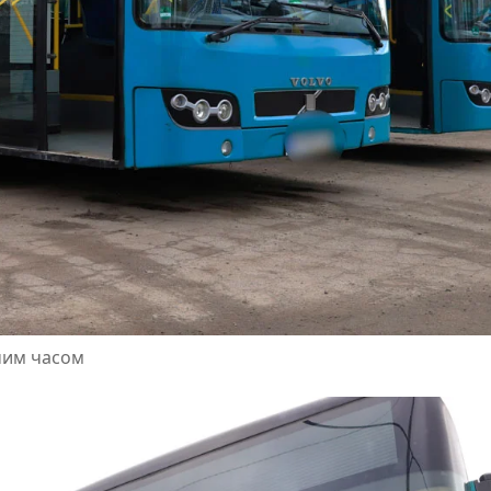
чим часом