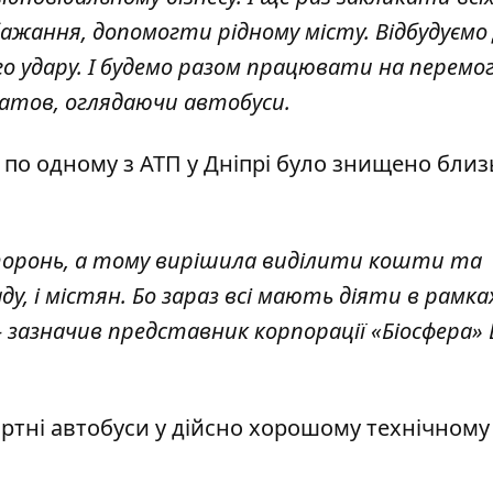
бажання, допомогти рідному місту. Відбудуємо
 удару. І будемо разом працювати на перемог
ілатов, оглядаючи автобуси.
н по одному з АТП у Дніпрі було знищено близ
торонь, а тому вирішила виділити кошти та
, і містян. Бо зараз всі мають діяти в рамках
зазначив представник корпорації «Біосфера» 
ртні автобуси у дійсно хорошому технічному 