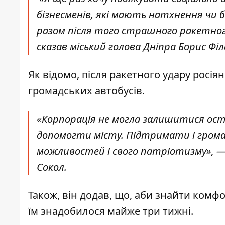
бізнесменів, які мають натхнення чи 
разом після того страшного ракетного
сказав міський голова Дніпра Борис Ф
Як відомо, після ракетного удару росія
громадських автобусів.
«Корпорація не могла залишитися ос
допомогти місту. Підтримати і громаду
можливостей і свого патріотизму», — 
Сокол.
Також, він додав, що, аби знайти комфо
їм знадобилося майже три тижні.