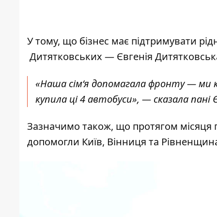
У тому, що бізнес має підтримувати рі
Дитятковських — Євгенія Дитятковськ
«Наша сім‘я допомагала фронту — ми к
купила ці 4 автобуси», — сказала пані 
Зазначимо також, що протягом місяця п
допомогли Київ, Вінниця та Рівненщин