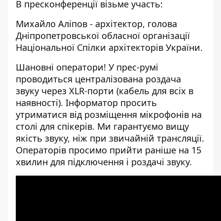
В пресконференції візьме участь:
Михайло Аліпов - архітектор, голова
Дніпропетровської обласної організації
Національної Спілки архітекторів України.
Шановні оператори! У прес-румі
проводиться централізована роздача
звуку через XLR-порти (кабель для всіх в
наявності). Інформатор просить
утриматися від розміщення мікрофонів на
столі для спікерів. Ми гарантуємо вищу
якість звуку, ніж при звичайній трансляції.
Операторів просимо прийти раніше на 15
хвилин для підключення і роздачі звуку.