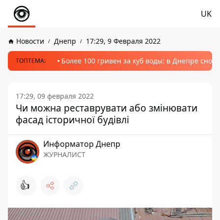
UK
Новости
Днепр
17:29, 9 Февраля 2022
Более 100 гривен за куб воды: в Днепре сно
ТОПТЕМА:
17:29, 09 февраля 2022
Чи можна реставрувати або змінювати
фасад історичної будівлі
Информатор Днепр
ЖУРНАЛИСТ
👍