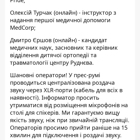
Pride;
Олексій Турчак (онлайн) - інструктор з
надання першої медичної допомоги
MedCorp;
Дмитро Єршов (онлайн) - кандидат
медичних наук, засновник та керівник
відділення дитячої ортопедії та
травматології центру Руднєва.
Шановні оператори! У прес-румі
проводиться централізована роздача
звуку через XLR-порти (кабель для всіх в
наявності). Інформатор просить
утриматися від розміщення мікрофонів на
столі для спікерів. Ми гарантуємо вищу
якість звуку, ніж при звичайній трансляції.
Операторів просимо прийти раніше на 15
хвилин для підключення і роздачі звуку.