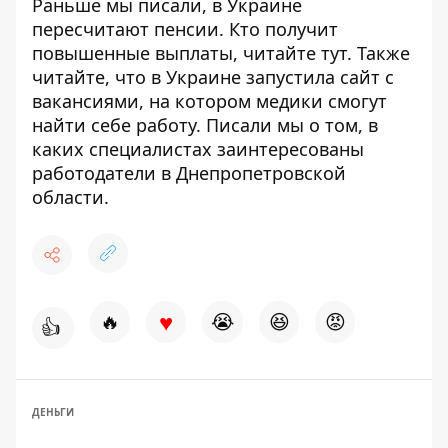
Раньше мы писали, в Украине
пересчитают пенсии. Кто получит
повышенные выплаты, читайте
тут
. Также
читайте,
что в Украине запустила сайт с
вакансиями, на котором медики смогут
найти себе работу.
Писали мы о том,
в
каких специалистах заинтересованы
работодатели в Днепропетровской
области.
♥
🔥
😭
😆
😡
👍
ДЕНЬГИ