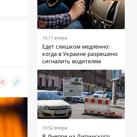
16:11 вчера
Едет слишком медленно:
когда в Украине разрешено
сигналить водителям
15:52 вчера
В Днепре на Липинского