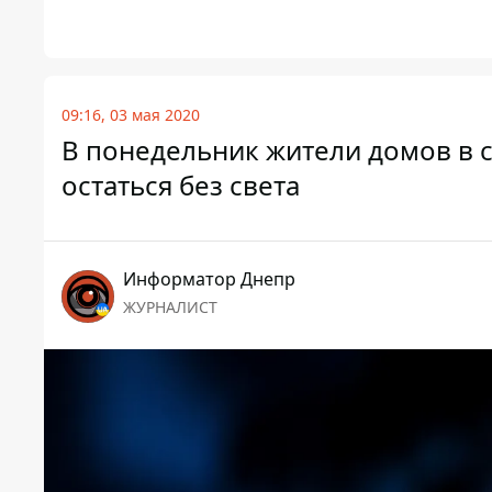
09:16, 03 мая 2020
В понедельник жители домов в 
остаться без света
Информатор Днепр
ЖУРНАЛИСТ