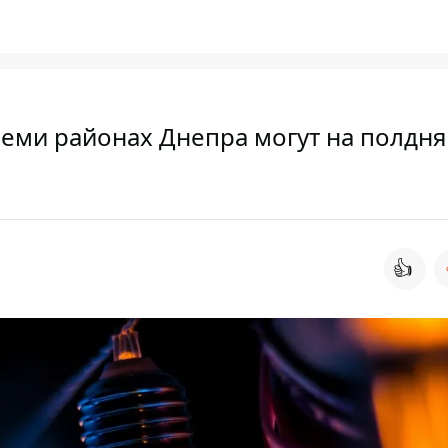
семи районах Днепра могут на полдня
👍