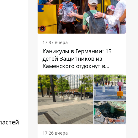
17:37 вчера
Каникулы в Германии: 15
детей Защитников из
Каменского отдохнут в
Вуппертале
ластей
17:26 вчера