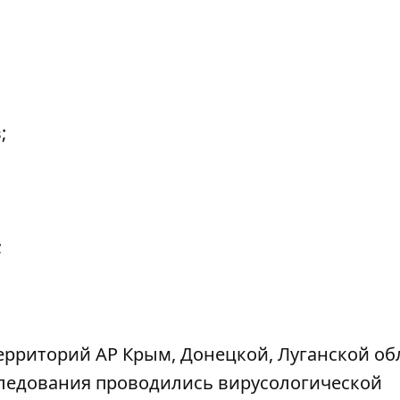
;
;
рриторий АР Крым, Донецкой, Луганской об
сследования проводились вирусологической