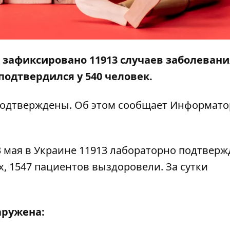
зафиксировано 11913 случаев заболевани
 подтвердился у 540 человек.
подтверждены. Об этом сообщает
Информато
3 мая в Украине 11913 лабораторно подтвер
х, 1547 пациентов выздоровели. За сутки
аружена: