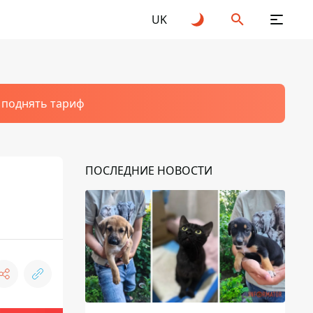
UK
т поднять тариф
ПОСЛЕДНИЕ НОВОСТИ