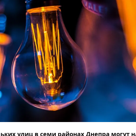
льких улиц в семи районах Днепра могут н