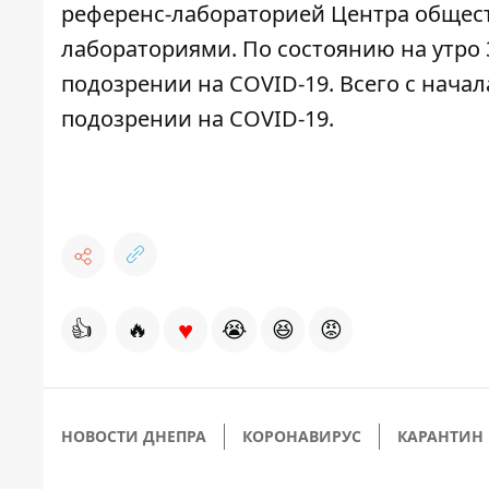
референс-лабораторией Центра общест
лабораториями. По состоянию на утро 
подозрении на COVID-19. Всего с начал
подозрении на COVID-19.
♥
👍
🔥
😭
😆
😡
НОВОСТИ ДНЕПРА
КОРОНАВИРУС
КАРАНТИН