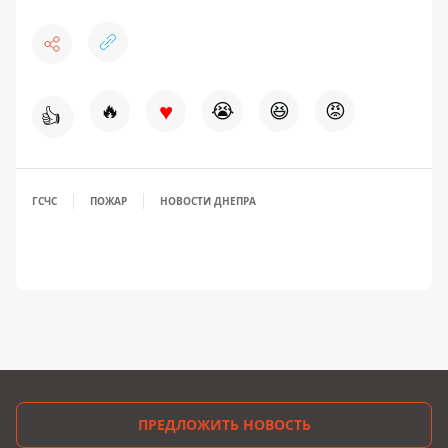
♥
🔥
😭
😆
😡
👍
ГСЧС
ПОЖАР
НОВОСТИ ДНЕПРА
ПРЕДЛОЖИТЬ НОВОСТЬ