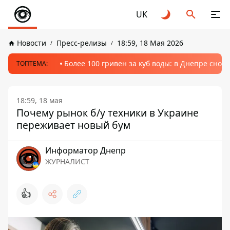
UK
Новости
Пресс-релизы
18:59, 18 Мая 2026
Более 100 гривен за куб воды: в Днепре сно
ТОПТЕМА:
18:59, 18 мая
Почему рынок б/у техники в Украине
переживает новый бум
Информатор Днепр
ЖУРНАЛИСТ
👍