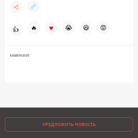
♥
🔥
😭
😆
😡
👍
КАМЕНСКОЕ
ПРЕДЛОЖИТЬ НОВОСТЬ