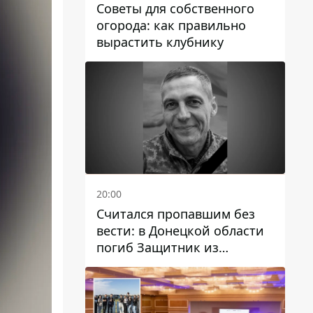
Советы для собственного
огорода: как правильно
вырастить клубнику
20:00
Считался пропавшим без
вести: в Донецкой области
погиб Защитник из
Каменского Антон
Красовский