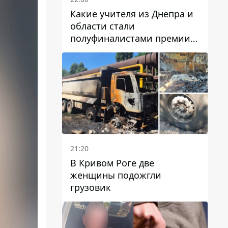
Какие учителя из Днепра и
области стали
полуфиналистами премии
Global Teacher Prize Ukraine
2026
21:20
В Кривом Роге две
женщины подожгли
грузовик