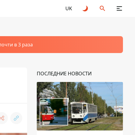
UK
очти в 3 раза
ПОСЛЕДНИЕ НОВОСТИ