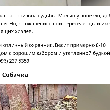
ка на произвол судьбы. Малышу повезло, д
ли. Но, к сожалению, они переселенцы и им
ящих хозяев.
и отличный охранник. Весит примерно 8-10
дом с хорошим забором и утепленной будкой.
096) 237 5353
Собачка