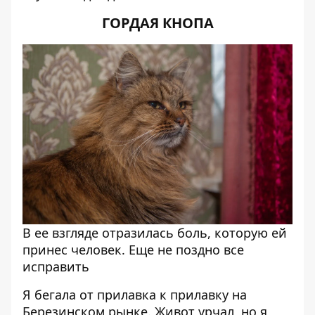
ГОРДАЯ КНОПА
В ее взгляде отразилась боль, которую ей
принес человек. Еще не поздно все
исправить
Я бегала от прилавка к прилавку на
Березинском рынке. Живот урчал, но я