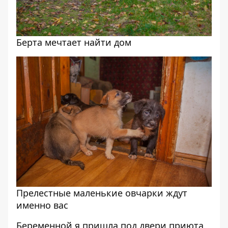
Берта мечтает найти дом
Прелестные маленькие овчарки ждут
именно вас
Беременной я пришла под двери приюта,