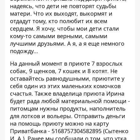
надеясь, что дети не повторят судьбы
матери. Что их выходят, выкормят и
отдадут тому, кто полюбит их всем
сердцем. Я хочу, чтобы мои дети стали
кому-то самыми верными, самыми
лучшими друзьями. А я, а я еще немного
подожду...
На данный момент в приюте 7 взрослых
собак, 9 щенков, 7 кошек и 8 котят. Не
оставайтесь равнодушными, приютите у
себя один из этих маленьких комочков
счастья. Также владелица приюта Ирина
будет рада любой материальной помощи -
питомцам нужны продукты, наполнитель
для лотков и вольеры. Отправить деньги
на помощь приюту можно на карту
Приватбанка - 5168757304582895 (Сытенко
И. А.). Ранее мы сообщали о том, что
утка