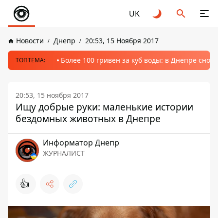
UK
Новости
Днепр
20:53, 15 Ноября 2017
Более 100 гривен за куб воды: в Днепре сно
ТОПТЕМА:
20:53, 15 ноября 2017
Ищу добрые руки: маленькие истории
бездомных животных в Днепре
Информатор Днепр
ЖУРНАЛИСТ
👍