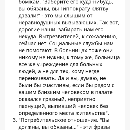
бомжам. "Заберите его куда-нибудь,
вы обязаны, вы Гиппократу клятву
давали!" - это мы слышим от
неравнодушных вызывающих. Так вот,
дорогие наши, забирать нам его
некуда. Вытрезвителей, к сожалению,
сейчас нет. Социальные службы нам
не помогают. В больницах тоже они
никому не нужны, к тому же, больница
все же учреждение для больных
людей, а не для тех, кому негде
переночевать. Да и вы, думаю, не
были бы счастливы, если бы рядом с
вашим близким человеком в палате
оказался грязный, неприятно
пахнущий, выпивший человек без
определенного места жительства".
"Потребительское отношение. "Вы
должны, вы обязаны..." - эти фразы