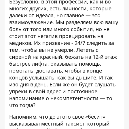
Безусловно, в этой профессии, как и во
многих других, есть личности, которые
далеки от идеала, но главное — это
взаимоуважение. Мы разделяем всю вашу
боль от того или иного события, но не
стоит этот негатив проецировать на
медиков. Их призвание - 24/7 следить за
тем, чтобы вы не умерли. Лететь с
сиреной на красный, бежать на 12-й этаж
быстрее лифта, оказывать помощь,
помогать, доставать, чтобы в конце
концов услышать, как вы дышите. И так
изо дня в день. Если же он будет слушать
упреки в свой адрес и постоянное
напоминание о некомпетентности — то
что тогда?
Напомним, что до этого
свое «бесит»
высказывал местный таксист
, который