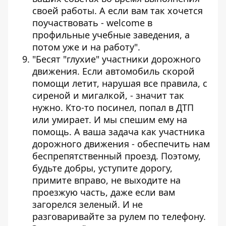
своей работы. А если вам так хочется
поучаствовать - welcome в
профильные учебные заведения, а
потом уже и на работу".
"Бесят "глухие" участники дорожного
движения. Если автомобиль скорой
помощи летит, нарушая все правила, с
сиреной и мигалкой, - значит так
нужно. Кто-то посинел, попал в ДТП
или умирает. И мы спешим ему на
помощь. А ваша задача как участника
дорожного движения - обеспечить нам
беспрепятственный проезд. Поэтому,
будьте добры, уступите дорогу,
примите вправо, не выходите на
проезжую часть, даже если вам
загорелся зеленый. И не
разговаривайте за рулем по телефону.