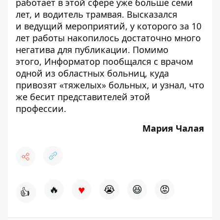
работает в этой сфере уже больше семи
лет, и
водитель трамвая
. Высказался
и
ведущий мероприятий
, у которого за 10
лет работы накопилось достаточно много
негатива для публикации. Помимо
этого,
Информатор
пообщался с врачом
одной из областных больниц, куда
привозят «тяжелых» больных, и узнал,
что
же бесит представителей этой
профессии
.
Мария Чалая
♥
🔥
😭
😆
😡
👍