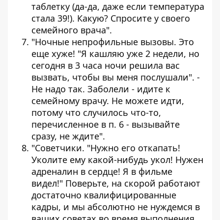
таблетку (да-да, даже если температура
стала 39!). Какую? Спросите у своего
семейного врача".
"Ночные непрофильные вызовы. Это
еще хуже! "Я кашляю уже 2 недели, но
сегодня в 3 часа ночи решила вас
вызвать, чтобы вы меня послушали". -
Не надо так. Заболели - идите к
семейному врачу. Не можете идти,
потому что случилось что-то,
перечисленное в п. 6 - вызывайте
сразу, не ждите".
"Советчики. "Нужно его откапать!
Уколите ему какой-нибудь укол! Нужен
адреналин в сердце! Я в фильме
видел!" Поверьте, на скорой работают
достаточно квалифицированные
кадры, и мы абсолютно не нуждемся в
ваших советах во время выполнения