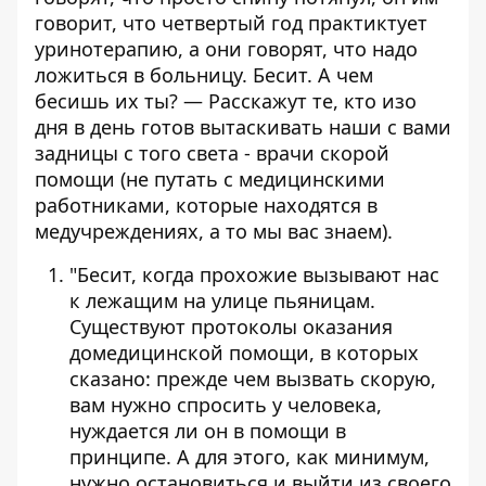
говорит, что четвертый год практиктует
уринотерапию, а они говорят, что надо
ложиться в больницу. Бесит. А чем
бесишь их ты? — Расскажут те, кто изо
дня в день готов вытаскивать наши с вами
задницы с того света - врачи скорой
помощи (не путать с медицинскими
работниками, которые находятся в
медучреждениях, а то мы вас знаем).
"Бесит, когда прохожие вызывают нас
к лежащим на улице пьяницам.
Существуют протоколы оказания
домедицинской помощи, в которых
сказано: прежде чем вызвать скорую,
вам нужно спросить у человека,
нуждается ли он в помощи в
принципе. А для этого, как минимум,
нужно остановиться и выйти из своего