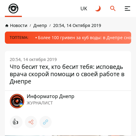
UK
Новости
Днепр
20:54, 14 Октября 2019
Более 100 гривен за куб воды: в Днепре сно
ТОПТЕМА:
20:54, 14 октября 2019
Что бесит тех, кто бесит тебя: исповедь
врача скорой помощи о своей работе в
Днепре
Информатор Днепр
ЖУРНАЛИСТ
👍