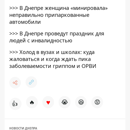
>>>
В Днепре женщина «минировала»
неправильно припаркованные
автомобили
>>>
В Днепре проведут праздник для
людей с инвалидностью
>>>
Холод в вузах и школах: куда
жаловаться и когда ждать пика
заболеваемости гриппом и ОРВИ
♥
🔥
😭
😆
😡
👍
НОВОСТИ ДНЕПРА