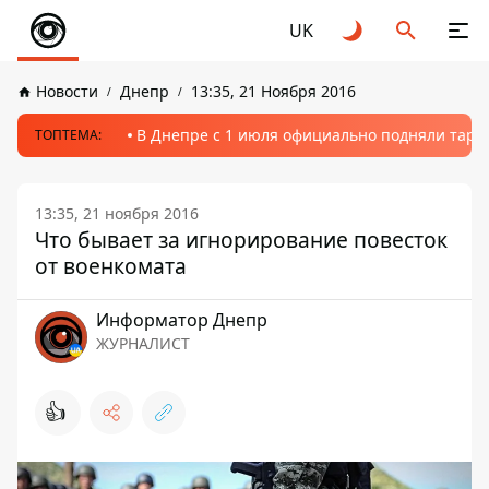
UK
Новости
Днепр
13:35, 21 Ноября 2016
В Днепре с 1 июля официально подняли тариф
ТОПТЕМА:
13:35, 21 ноября 2016
Что бывает за игнорирование повесток
от военкомата
Информатор Днепр
ЖУРНАЛИСТ
👍