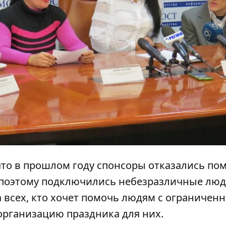
что в прошлом году спонсоры отказались пом
 поэтому подключились небезразличные люд
а всех, кто хочет помочь людям с ограничен
организацию праздника для них.