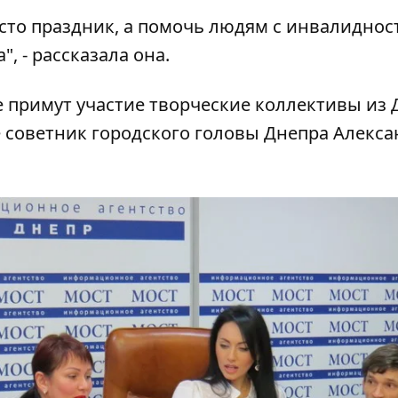
осто праздник, а помочь людям с инвалидно
, - рассказала она.
 примут участие творческие коллективы из 
е советник городского головы Днепра Алекса