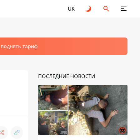
UK
т поднять тариф
ПОСЛЕДНИЕ НОВОСТИ