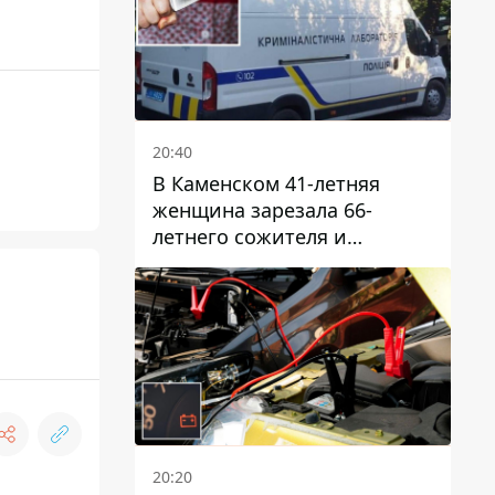
20:40
В Каменском 41-летняя
женщина зарезала 66-
летнего сожителя и
пыталась обмануть
полицейских
20:20