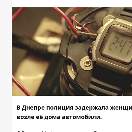
В Днепре полиция задержала женщи
возле её дома автомобили.