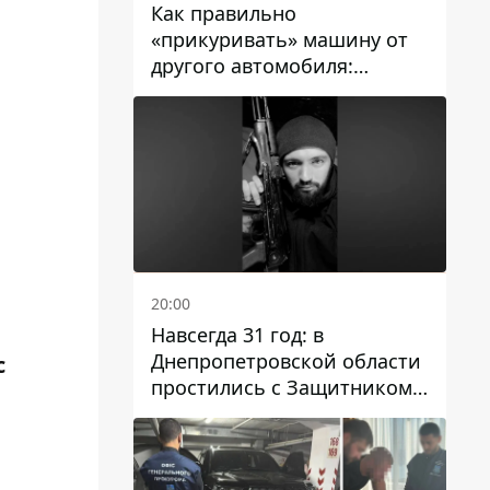
Как правильно
«прикуривать» машину от
другого автомобиля:
инструкция для водителей
20:00
Навсегда 31 год: в
Днепропетровской области
с
простились с Защитником
Александром Репиным