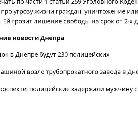
чать по части 1 статьи 259 Уголовного Кодек
про угрозу жизни граждан, уничтожение ил
Ей грозит лишение свободы на срок от 2-х до
дние
новости Днепра
док в Днепре будут 230 полицейских
машиной возле трубопрокатного завода в Дн
роспекте: полицейские задержали мужчину с