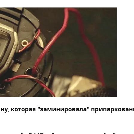
ну, которая "заминировала" припаркова