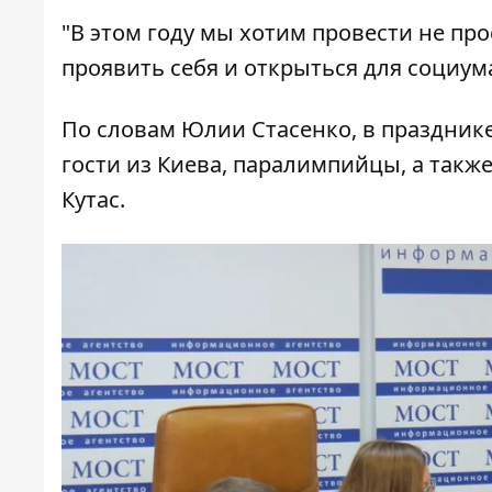
"В этом году мы хотим провести не пр
проявить себя и открыться для социума"
По словам Юлии Стасенко, в празднике
гости из Киева, паралимпийцы, а такж
Кутас.