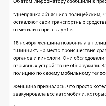
Об этом
Информатору
сообщили в прес
"Днепрянка объяснила полицейским, ч
оставляют свои транспортные средства 
отметили в пресс-службе.
18 ноября женщина позвонила в полиц
"Шинник". На место происшествия сра
органов и кинологи. Они обследовали
взрывных устройств не обнаружили. З
полицию по своему мобильному телеф
Женщина призналась, что просто хоте
эвакуировала все автомобили, которы