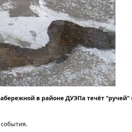
абережной в районе ДУЭПа течёт "ручей" 
 события.