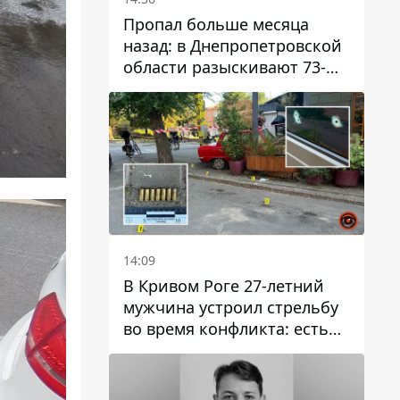
Пропал больше месяца
назад: в Днепропетровской
области разыскивают 73-
летнего мужчину
14:09
В Кривом Роге 27-летний
мужчина устроил стрельбу
во время конфликта: есть
раненый