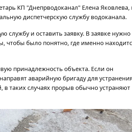
етарь КП "Днепрводоканал" Елена Яковлева, 
ральную диспетчерскую службу водоканала.
ю службу и оставить заявку. В заявке нужно
ы, чтобы было понятно, где именно находит
овую принадлежность объекта. Если он
 направят аварийную бригаду для устранени
, в таких случаях прорыв обычно устраняют