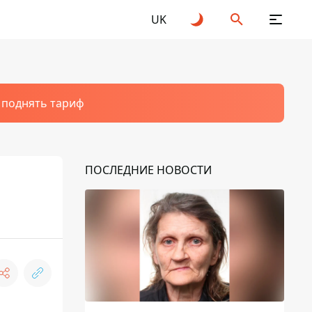
UK
т поднять тариф
ПОСЛЕДНИЕ НОВОСТИ