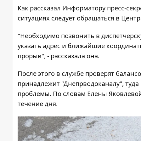
Как рассказал Информатору пресс-секр
ситуациях следует обращаться в Цент
"Необходимо позвонить в диспетчерску
указать адрес и ближайшие координат
прорыв", - рассказала она.
После этого в службе проверят баланс
принадлежит "Днепрводоканалу", туда
проблемы. По словам Елены Яковлевой
течение дня.