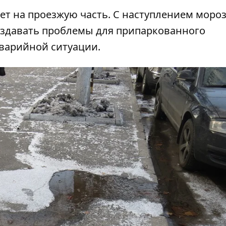
ает на проезжую часть. С наступлением мороз
создавать проблемы для припаркованного
аварийной ситуации.