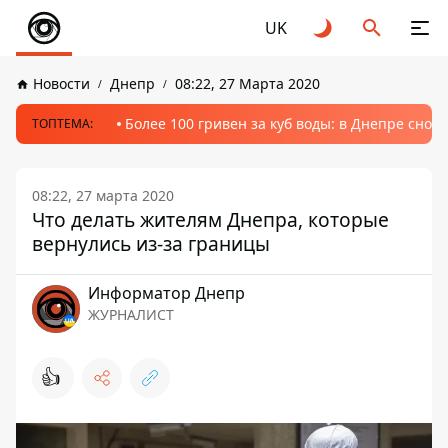
UK
Новости
Днепр
08:22, 27 Марта 2020
Более 100 гривен за куб воды: в Днепре сно
ТОПТЕМА:
08:22, 27 марта 2020
Что делать жителям Днепра, которые
вернулись из-за границы
Информатор Днепр
ЖУРНАЛИСТ
👍