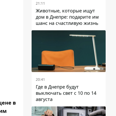
21:11
Животные, которые ищут
дом в Днепре: подарите им
шанс на счастливую жизнь
20:41
Где в Днепре будут
выключать свет с 10 по 14
августа
цене в
тим