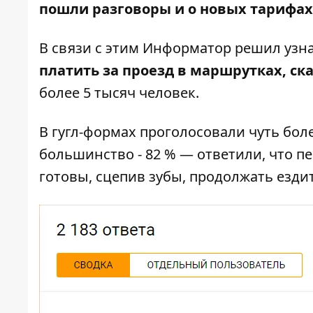
пошли разговоры и о новых тарифах
В связи с этим Информатор решил узн
платить за проезд в маршрутках, ск
более 5 тысяч человек.
В гугл-формах проголосовали чуть бол
большинство - 82 % — ответили, что пе
готовы, сцепив зубы, продолжать ездит