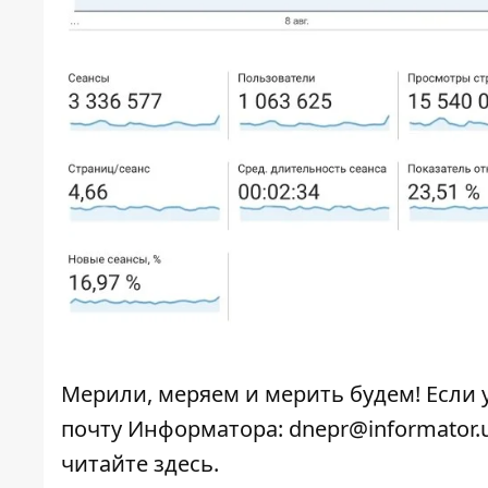
Мерили, меряем и мерить будем! Если 
почту Информатора: dnepr@informator.
читайте
здесь
.