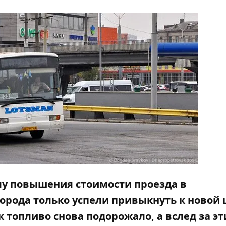
му повышения стоимости проезда в
орода только успели привыкнуть к новой 
ак
топливо снова подорожало
, а вслед за э