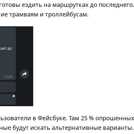
 готовы ездить на маршрутках до последнего
ние трамваям и троллейбусам.
ьзователи в Фейсбуке. Там 25 % опрошенны
ьные будут искать альтернативные варианты.