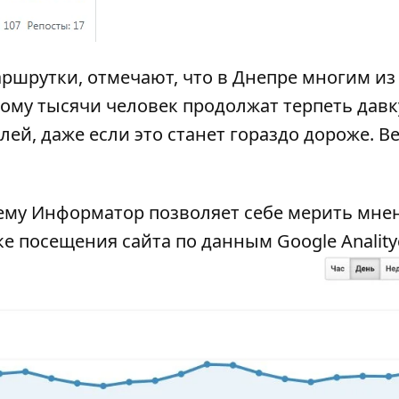
маршрутки, отмечают, что в Днепре многим из
ому тысячи человек продолжат терпеть давк
й, даже если это станет гораздо дороже. В
почему Информатор позволяет себе мерить мне
е посещения сайта по данным Google Anality