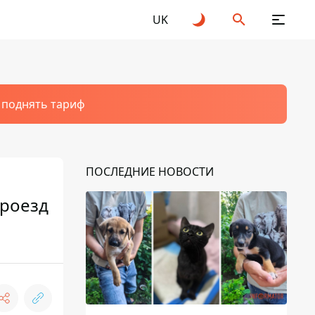
UK
т поднять тариф
ПОСЛЕДНИЕ НОВОСТИ
проезд