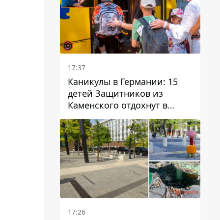
.
17:37
Каникулы в Германии: 15
детей Защитников из
Каменского отдохнут в
Вуппертале
х
17:26