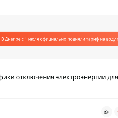
В Днепре с 1 июля официально подняли тариф на воду п
рафики отключения электроэнергии дл
👍