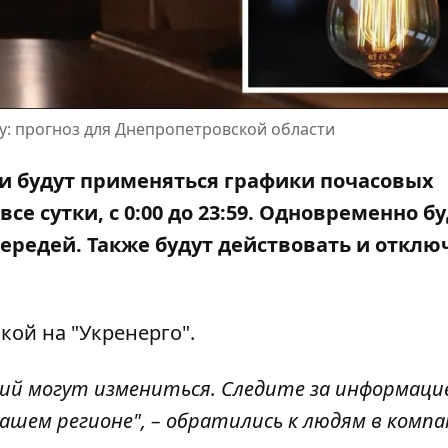
у: прогноз для Днепропетровской области
сти будут применяться графики почасовых
се сутки, с 0:00 до 23:59. Одновременно б
 очередей. Также будут действовать и откл
кой на "Укренерго"
.
ний могут измениться. Следите за информаци
ашем регионе", – обратились к людям в компа