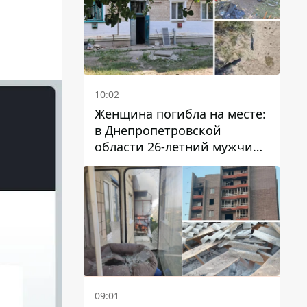
10:02
Женщина погибла на месте:
в Днепропетровской
области 26-летний мужчина
избил трех человек
металлическим предметом
09:01