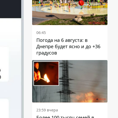
06:45
Погода на 6 августа: в
Днепре будет ясно и до +36
градусов
23:59 вчера
Более 100 тысяч семей в