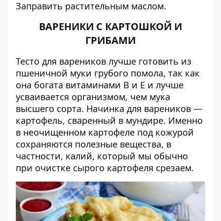
Заправить растительным маслом.
ВАРЕНИКИ С КАРТОШКОЙ И
ГРИБАМИ
Тесто для вареников лучше готовить из
пшеничной муки грубого помола, так как
она богата витаминами В и Е и лучше
усваивается организмом, чем мука
высшего сорта. Начинка для вареников —
картофель, сваренный в мундире. Именно
в неочищенном картофеле под кожурой
сохраняются полезные вещества, в
частности, калий, который мы обычно
при очистке сырого картофеля срезаем.