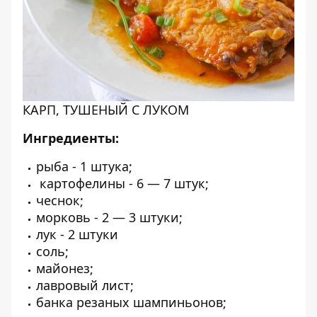
КАРП, ТУШЕНЫЙ С ЛУКОМ
Ингредиенты:
рыба - 1 штука;
картофелины - 6 — 7 штук;
чеснок;
морковь - 2 — 3 штуки;
лук - 2 штуки
соль;
майонез;
лавровый лист;
банка резаных шампиньонов;