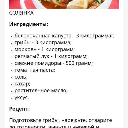
СОЛЯНКА
Ингредиенты:
белокочанная капуста - 3 килограмма ;
грибы - 3 килограмма;
морковь - 1 килограмм;
репчатый лук - 1 килограмм;
свежие помидоры - 500 грамм;
томатная паста;
соль;
сахар;
растительное масло;
уксус.
Рецепт:
Подготовьте грибы, нарежьте, отварите
до готовности, выньте шумовкой и