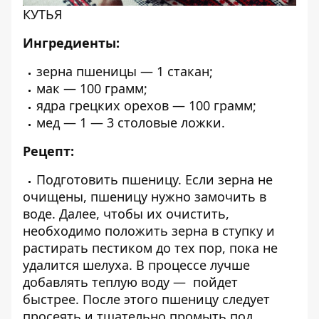
КУТЬЯ
Ингредиенты:
зерна пшеницы — 1 стакан;
мак — 100 грамм;
ядра грецких орехов — 100 грамм;
мед — 1 — 3 столовые ложки.
Рецепт:
Подготовить пшеницу. Если зерна не
очищены, пшеницу нужно замочить в
воде. Далее, чтобы их очистить,
необходимо положить зерна в ступку и
растирать пестиком до тех пор, пока не
удалится шелуха. В процессе лучше
добавлять теплую воду — пойдет
быстрее. После этого пшеницу следует
просеять и тщательно промыть под