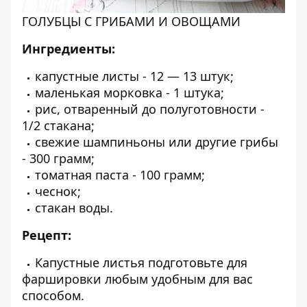
ГОЛУБЦЫ С ГРИБАМИ И ОВОЩАМИ
Ингредиенты:
капустные листы - 12 — 13 штук;
маленькая морковка - 1 штука;
рис, отваренный до полуготовности -
1/2 стакана;
свежие шампиньоны или другие грибы
- 300 грамм;
томатная паста - 100 грамм;
чеснок;
стакан воды.
Рецепт:
Капустные листья подготовьте для
фаршировки любым удобным для вас
способом.