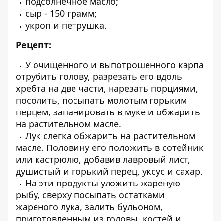
подсолнечное масло;
сыр - 150 грамм;
укроп и петрушка.
Рецепт:
У очищенного и выпотрошенного карпа
отрубить голову, разрезать его вдоль
хребта на две части, нарезать порциями,
посолить, посыпать молотым горьким
перцем, запанировать в муке и обжарить
на растительном масле.
Лук слегка обжарить на растительном
масле. Половину его положить в сотейник
или кастрюлю, добавив лавровый лист,
душистый и горький перец, уксус и сахар.
На эти продукты уложить жареную
рыбу, сверху посыпать остатками
жареного лука, залить бульоном,
приготовленным из головы, костей и