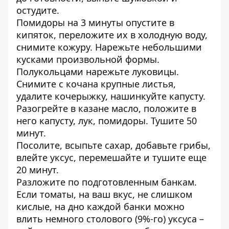
остудите.
Помидоры на 3 минуты опустите в
кипяток, переложите их в холодную воду,
снимите кожуру. Нарежьте небольшими
кусками произвольной формы.
Полукольцами нарежьте луковицы.
Снимите с кочана крупные листья,
удалите кочерыжку, нашинкуйте капусту.
Разогрейте в казане масло, положите в
него капусту, лук, помидоры. Тушите 50
минут.
Посолите, всыпьте сахар, добавьте грибы,
влейте уксус, перемешайте и тушите еще
20 минут.
Разложите по подготовленным банкам.
Если томаты, на ваш вкус, не слишком
кислые, на дно каждой банки можно
влить немного столового (9%-го) уксуса –