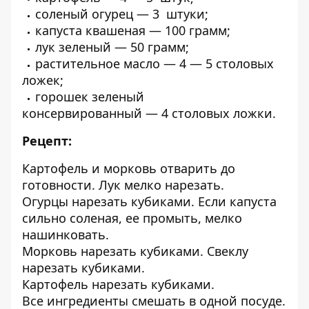
соленый огурец
—
3
штуки
;
капуста квашеная
—
100
грамм;
лук зеленый
—
50
грамм;
растительное масло
—
4 — 5
столовых
ложек;
горошек зеленый
консервированный
—
4
столовых ложки.
Рецепт:
Картофель и морковь отварить до
готовности. Лук мелко нарезать.
Огурцы нарезать кубиками. Если капуста
сильно соленая, ее промыть, мелко
нашинковать.
Морковь нарезать кубиками. Свеклу
нарезать кубиками.
Картофель нарезать кубиками.
Все ингредиенты смешать в одной посуде.