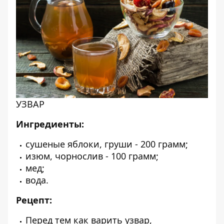
УЗВАР
Ингредиенты:
сушеные яблоки, груши - 200 грамм;
изюм, чорнослив - 100 грамм;
мед;
вода.
Рецепт:
Перед тем как варить узвар,