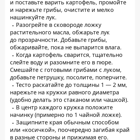
и поставьте варить картофель, промойте
и нарежьте грибы, очистите и мелко
нашинкуйте лук.
Разогрейте в сковороде ложку
растительного масла, обжарьте лук
до прозрачности. Добавьте грибы,
обжаривайте, пока не выпарится влага.
Когда картофель сварится, тщательно
слейте воду и разомните его в пюре.
Смешайте с готовыми грибами с луком,
добавьте петрушку, посолите, поперчите.
Тесто раскатайте до толщины 1 — 2 мм,
нарежьте на кружки равного диаметра
(удобно делать это стаканом или чашкой).
В центр каждого кружка положите
начинку (примерно по 1 чайной ложке).
Защипните края обычным способом
или «косичкой», поочередно загибая край
в разные стороны и прижимая его.