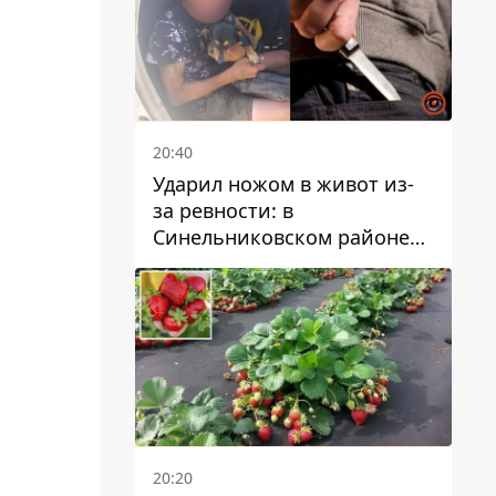
20:40
Ударил ножом в живот из-
за ревности: в
Синельниковском районе
задержали 49-летнего
мужчину за убийство
20:20