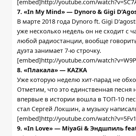
[embed]http://youtube.com/watch?v=SC7A
7. «In My Mind» — Dynoro & Gigi D’Ago
В марте 2018 года Dynoro ft. Gigi D’ago
уже несколько недель он не сходит с ча
любой радиостанции, вообще говорить
дуэта занимает 7-ю строчку.
[embed]http://youtube.com/watch?v=W
8. «Плакала» — KAZKA
Уже которую неделю хит-парад не обх
Отметим, что это единственная песня н
впервые в истории вошла в ТОП-10 пес
стал Сергей Локшин, а музыку написал
[embed]http://youtube.com/watch?v=5Fv
9. «In Love» — MiyaGi & Эндшпиль fea