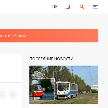
UK
очти в 3 раза
ПОСЛЕДНИЕ НОВОСТИ