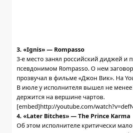
3. «Ignis» — Rompasso
3-е место занял российский диджей и 
псевдонимом Rompasso. О нем заговор
прозвучал в фильме «Джон Вик». На Yo
В июле у исполнителя вышел не менее 
держится на вершине чартов.
[embed]http://youtube.com/watch?v=de
4. «Later Bitches» — The Prince Karma
Об этом исполнителе критически мало