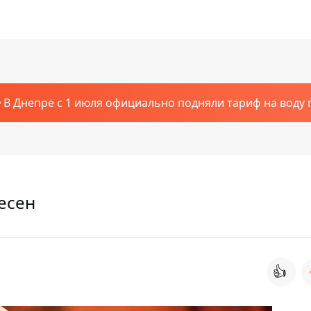
В Днепре с 1 июля официально подняли тариф на воду п
есен
👍