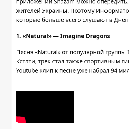
приложении
Shazam
можно опередить,
жителей Украины. Поэтому
Информато
которые больше всего слушают в Днеп
1. «Natural» — Imagine Dragons
Песня «Natural» от популярной группы 
Кстати, трек стал также спортивным гим
Youtube клип к песне уже набрал 94 м