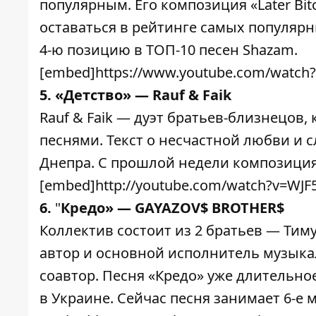
популярным. Его композиция «Later Bit
оставаться в рейтинге самых популярн
4-ю позицию в ТОП-10 песен Shazam.
[embed]https://www.youtube.com/watch
5. «Детство» — Rauf & Faik
Rauf & Faik — дуэт братьев-близнецов
песнями. Текст о несчастной любви и 
Днепра. С прошлой недели композиция 
[embed]http://youtube.com/watch?v=WJ
6.
"
Кредо» — GAYAZOV$ BROTHER$
Коллектив состоит из 2 братьев — Тиму
автор и основной исполнитель музыка
соавтор. Песня «Кредо» уже длительно
в Украине. Сейчас песня занимает 6-е м