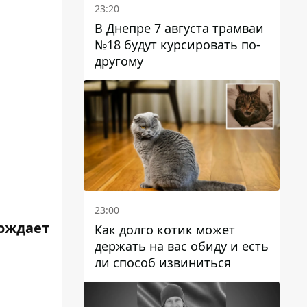
23:20
В Днепре 7 августа трамваи
№18 будут курсировать по-
другому
23:00
вождает
Как долго котик может
держать на вас обиду и есть
ли способ извиниться