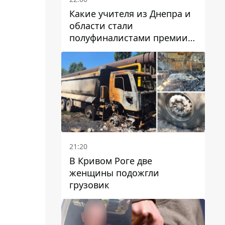
Какие учителя из Днепра и
области стали
полуфиналистами премии
Global Teacher Prize Ukraine
2026
21:20
В Кривом Роге две
женщины подожгли
грузовик