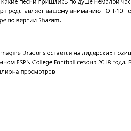
 какие песни пришлись по душе немалой час
р
представляет вашему вниманию ТОП-10 пе
ре по версии
Shazam
.
Imagine Dragons остается на лидерских позиц
ном ESPN College Football сезона 2018 года. 
иллиона просмотров.