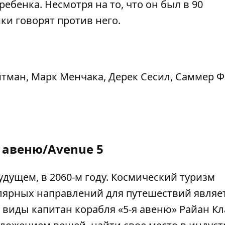
ебенка. Несмотря на то, что он был в 90
ки говорят против него.
тман, Марк Менчака, Дерек Сесил, Саммер Ф
 авеню/Avenue 5
удущем, в 2060-м году. Космический туризм
улярных направлений для путешествий являе
виды капитан корабля «5-я авеню» Райан Кл