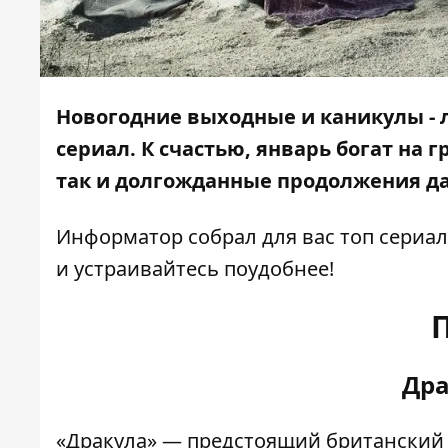
Новогодние выходные и каникулы - 
сериал. К счастью, январь богат на 
так и долгожданные продолжения д
Информатор
собрал для вас топ сериал
и устраивайтесь поудобнее!
Дра
«Дракула» — предстоящий британский 