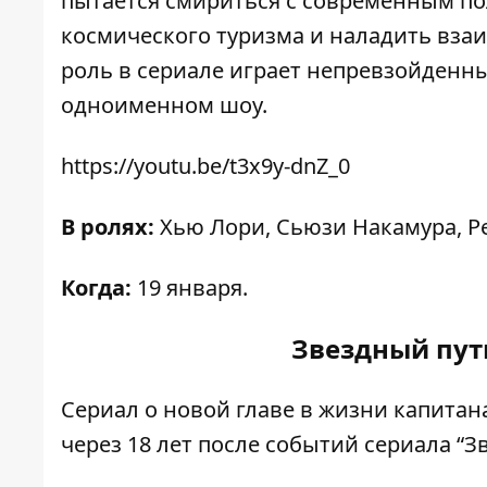
пытается смириться с современным по
космического туризма и наладить вза
роль в сериале играет непревзойденны
одноименном шоу.
https://youtu.be/t3x9y-dnZ_0
В ролях:
Хью Лори, Сьюзи Накамура, Ре
Когда:
19 января.
Звездный путь
Сериал о новой главе в жизни капитан
через 18 лет после событий сериала “З