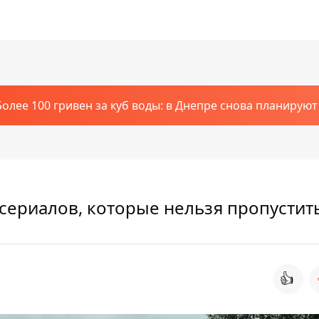
Более 100 гривен за куб воды: в Днепре снова планирую
 сериалов, которые нельзя пропустит
👍