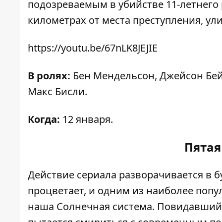
подозреваемым в убийстве 11-летнего р
километрах от места преступления, ули
https://youtu.be/67nLK8JEJIE
В ролях:
Бен Мендельсон, Джейсон Бей
Макс Бисли.
Когда:
12 января.
Пятая
Действие сериала разворачивается в б
процветает, и одним из наиболее поп
наша Солнечная система. Повидавший 