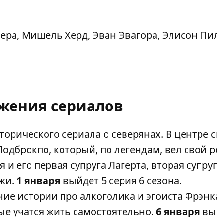
ера, Мишель Херд, Эван Эвагора, Элисон Пил
жения сериалов
торического сериала о северянах. В центре с
одброкпо, который, по легендам, вел свой р
я и его первая супруга Лагерта, вторая супру
ажи.
1 января
выйдет 5 серия 6 сезона.
ие истории про алкоголика и эгоиста Фрэнк
рые учатся жить самостоятельно.
6 января
вы