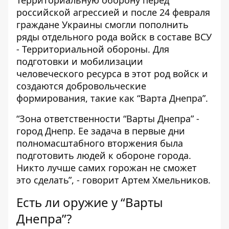
Территориальную оборону перед
российской агрессией и после 24 февраля
граждане Украины смогли пополнить
ряды отдельного рода войск в составе ВСУ
- Территориальной обороны. Для
подготовки и мобилизации
человеческого ресурса в этот род войск и
создаются добровольческие
формирования, такие как “Варта Днепра”.
“Зона ответственности “Варты Днепра” -
город Днепр. Ее задача в первые дни
полномасштабного вторжения была
подготовить людей к обороне города.
Никто лучше самих горожан не сможет
это сделать”, - говорит Артем Хмельников.
Есть ли оружие у “Варты
Днепра”?