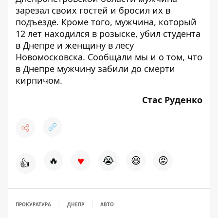
зарезал своих гостей
и бросил их в
подъезде. Кроме того, мужчина, который
12 лет находился в розыске,
убил студента
в Днепре и женщину в лесу
Новомосковска
. Сообщали мы и о том, что
в Днепре мужчину
забили до смерти
кирпичом
.
Стас Руденко
♥
🔥
😭
😆
😡
👍
ПРОКУРАТУРА
ДНЕПР
АВТО