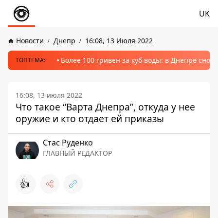
UK
Новости
Днепр
16:08, 13 Июля 2022
Более 100 гривен за куб воды: в Днепре сно
ТОПТЕМА:
16:08, 13 июля 2022
Что такое “Варта Днепра”, откуда у нее
оружие и кто отдает ей приказы
Стаc Руденко
ГЛАВНЫЙ РЕДАКТОР
👍