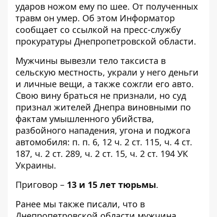
ударов ножом ему по шее. От полученных
травм он умер. Об этом
Информатор
сообщает со
ссылкой
на пресс-службу
прокуратуры Днепропетровской области.
Мужчины вывезли тело таксиста в
сельскую местность, украли у него деньги
и личные вещи, а также сожгли его авто.
Свою вину браться не признали, но суд
признал жителей Днепра виновными по
фактам умышленного убийства,
разбойного нападения, угона и поджога
автомобиля: п. п. 6, 12 ч. 2 ст. 115, ч. 4 ст.
187, ч. 2 ст. 289, ч. 2 ст. 15, ч. 2 ст. 194 УК
Украины.
Приговор –
13 и 15 лет тюрьмы
.
Ранее мы также писали, что в
Днепропетровской области мужчина