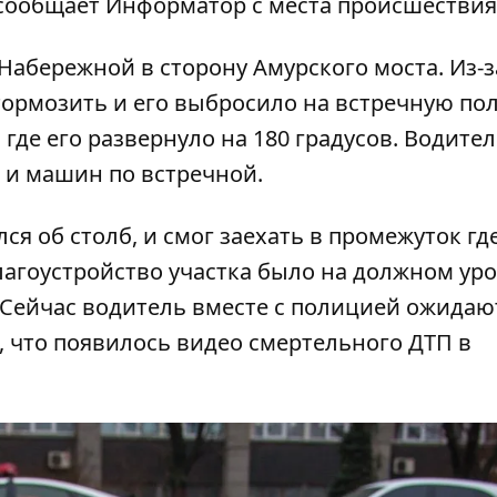
 сообщает
Информатор
с места происшествия
Набережной в сторону Амурского моста. Из-з
тормозить и его выбросило на встречную пол
где его развернуло на 180 градусов. Водите
 и машин по встречной.
ся об столб, и смог заехать в промежуток гд
лагоустройство участка было на должном уро
 Сейчас водитель вместе с полицией ожидаю
, что
появилось видео смертельного ДТП в