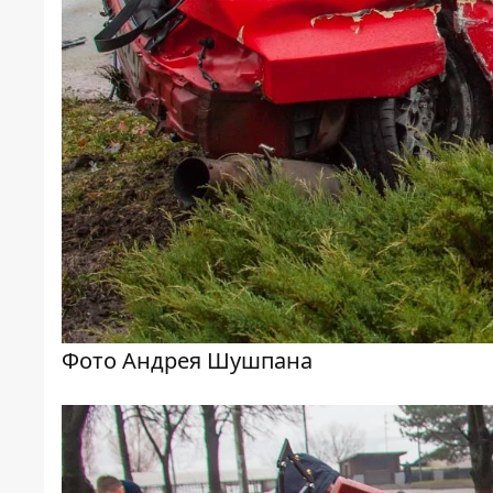
Фото Андрея Шушпана