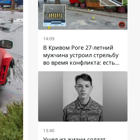
14:09
В Кривом Роге 27-летний
мужчина устроил стрельбу
во время конфликта: есть
раненый
13:40
Ушел из жизни солдат