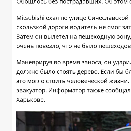
Обошлось без пострадавших. Об этом
Mitsubishi
ехал по улице Сичеславской 
скользкой дороги водитель не смог за
Затем он вылетел на пешеходную зону, 
очень повезло, что не было пешеходов
Маневрируя во время заноса, он ударил
должно было стоять дерево. Если бы б
это могло стоить человеческой жизни.
эвакуатор. Информатор также сообщал
Харькове
.