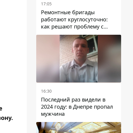
17:05
Ремонтные бригады
работают круглосуточно:
как решают проблему с
водой в Марганецкой
громаде
16:30
Последний раз видели в
2024 году: в Днепре пропал
е
мужчина
ону.