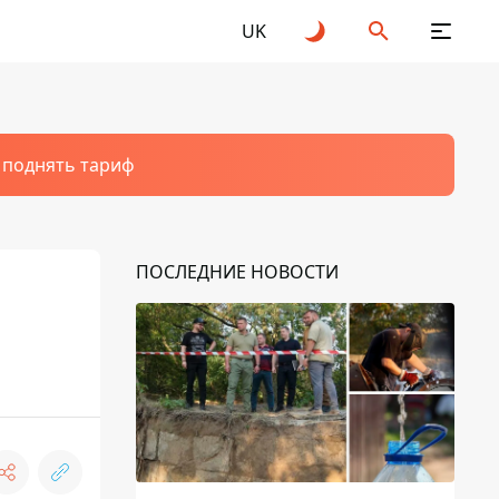
UK
т поднять тариф
ПОСЛЕДНИЕ НОВОСТИ