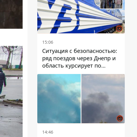
15:06
Ситуация с безопасностью:
ряд поездов через Днепр и
область курсирует по
измененному маршруту, а
часть пути заменили
автобусами и электричками
14:46