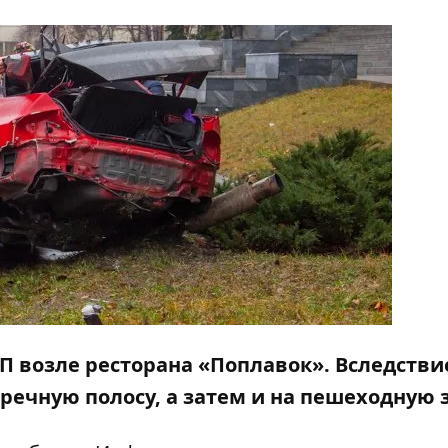
ТП возле
ресторана
«Поплавок»
. Вследстви
речную полосу, а затем и на пешеходную з