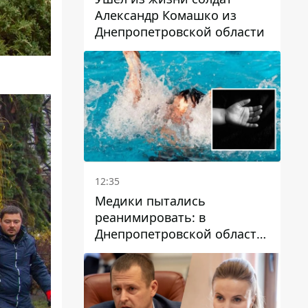
Александр Комашко из
Днепропетровской области
12:35
Медики пытались
реанимировать: в
Днепропетровской области
двухлетний мальчик утонул
в бассейне