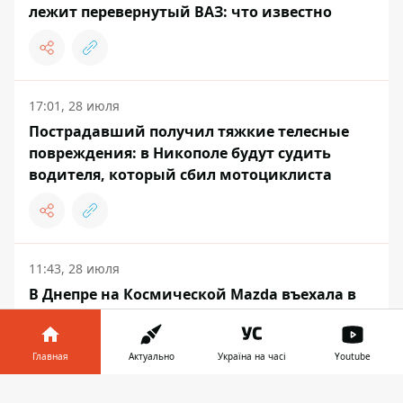
лежит перевернутый ВАЗ: что известно
17:01, 28 июля
Пострадавший получил тяжкие телесные
повреждения: в Никополе будут судить
водителя, который сбил мотоциклиста
11:43, 28 июля
В Днепре на Космической Mazda въехала в
две Tesla, Renault и Volkswagen: кадры
момента аварии
Главная
Актуально
Україна на часі
Youtube
Информатор в