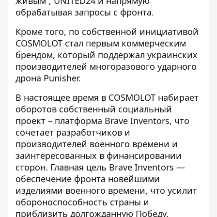
живым”, UNITED24 и напрямую
обрабатывая запросы с фронта.
Кроме того, по собственной инициативой
COSMOLOT стал первым коммерческим
брендом, который поддержал украинских
производителей многоразового ударного
дрона Punisher.
В настоящее время в COSMOLOT набирает
оборотов собственный социальный
проект – платформа
Brave Inventors
, что
сочетает разработчиков и
производителей военного времени и
заинтересованных в финансировании
сторон. Главная цель Brave Inventors —
обеспечение фронта новейшими
изделиями военного времени, что усилит
обороноспособность страны и
приблизить долгожданную Победу.