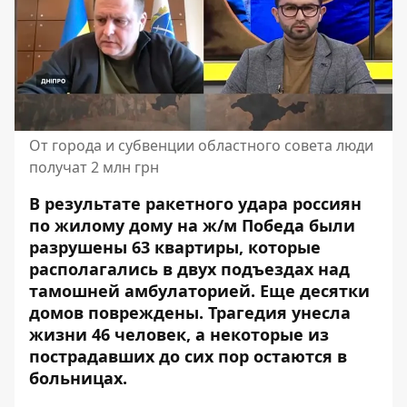
От города и субвенции областного совета люди
получат 2 млн грн
В результате ракетного удара россиян
по жилому дому на ж/м Победа были
разрушены 63 квартиры, которые
располагались в двух подъездах над
тамошней амбулаторией.
Еще десятки
домов повреждены
. Трагедия унесла
жизни 46 человек, а некоторые из
пострадавших до сих пор остаются в
больницах.