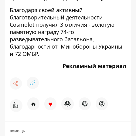
Благодаря своей активный
благотворительный деятельности
Cosmolot получил 3 отличия - золотую
памятную награду 74-го
разведывательного батальона,
благодарности от Минобороны Украины
и 72 ОМБР.
Рекламный материал
♥
🔥
😭
😆
😡
👍
ПОМОЩЬ