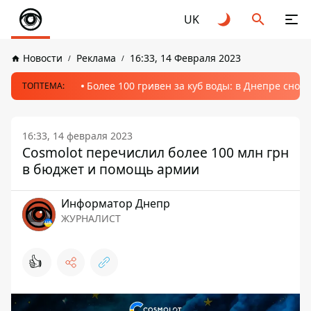
UK
Новости
Реклама
16:33, 14 Февраля 2023
Более 100 гривен за куб воды: в Днепре сно
ТОПТЕМА:
16:33, 14 февраля 2023
Cosmolot перечислил более 100 млн грн
в бюджет и помощь армии
Информатор Днепр
ЖУРНАЛИСТ
👍