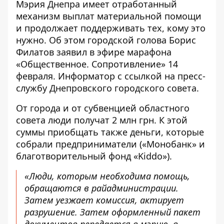
Мэрия Днепра имеет отработанный
механизм выплат материальной помощи
и продолжает поддерживать тех, кому это
нужно. Об этом городской голова Борис
Филатов заявил в эфире марафона
«Общественное. Сопротивление» 14
февраля. Информатор с ссылкой на пресс-
службу Днепровского городского совета.
От города и от субвенцией областного
совета люди получат 2 млн грн. К этой
суммы приобщать также деньги, которые
собрали предприниматели («Монобанк» и
благотворительный фонд «Kiddo»).
«Люди, которым необходима помощь,
обращаются в райадминистрации.
Затем уезжает комиссия, актирует
разрушение. Затем оформленный пакет
документов передается в мэрию, в