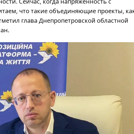
ости. Сейчас, когда напряженность с
итаем, что такие объединяющие проекты, ка
отметил глава Днепропетровской областной
ан.