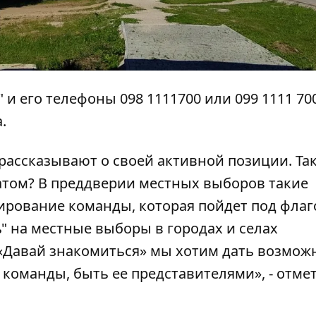
 и его телефоны 098 1111700 или 099 1111 70
.
, рассказывают о своей активной позиции. Та
атом? В преддверии местных выборов такие
ирование команды, которая пойдет под фла
" на местные выборы в городах и селах
 «Давай знакомиться» мы хотим дать возмож
команды, быть ее представителями», - отме