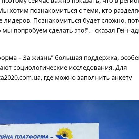
поэтому сейчас важно показать, что в регио
 Мы хотим познакомиться с теми, кто разделя
е лидеров. Познакомиться будет сложно, пот
мы попробуем сделать это!", - сказал Генна
форма – За жизнь" большая поддержка, особе
ают социологические исследования. Для
a2020.com.ua
, где можно заполнить анкету