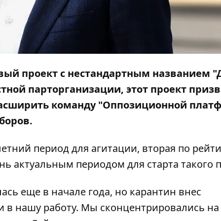
вый проект с нестандартным названием "
стной парторганизации, этот проект приз
расширить команду "Оппозиционной плат
боров.
етний период для агитации, вторая по рейт
нь актуальным периодом для старта такого п
сь еще в начале года, но карантин внес
 и в нашу работу. Мы сконцентрировались на