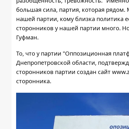
разобщенность, тревожность. "Именно 
большая сила, партия, которая рядом.
нашей партии, кому близка политика е
сторонников у нашей партии много. Но 
Гуфман.
То, что у партии "Оппозиционная плат
Днепропетровской области, подтвержд
сторонников партии создан сайт
www.z
сторонника.