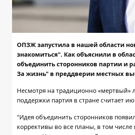
ОПЗЖ запустила в нашей области но
знакомиться". Как объяснили в обла
объединить сторонников партии и 
За жизнь" в преддверии местных вы
Несмотря на традиционно «мертвый» л
поддержки партия в стране считает ию
"Идея объединить сторонников появила
коррективы во все планы, в том числе