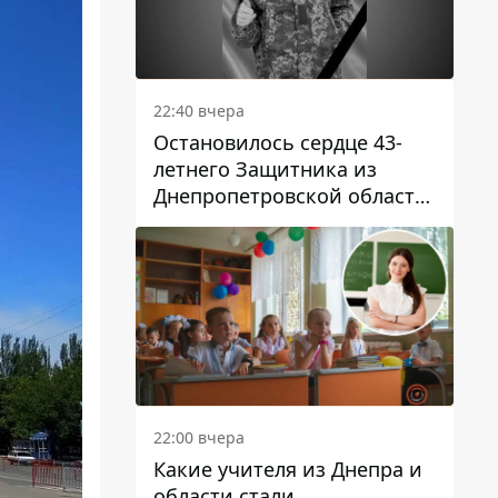
22:40 вчера
Остановилось сердце 43-
летнего Защитника из
Днепропетровской области
Евгения Зинченко
22:00 вчера
Какие учителя из Днепра и
области стали