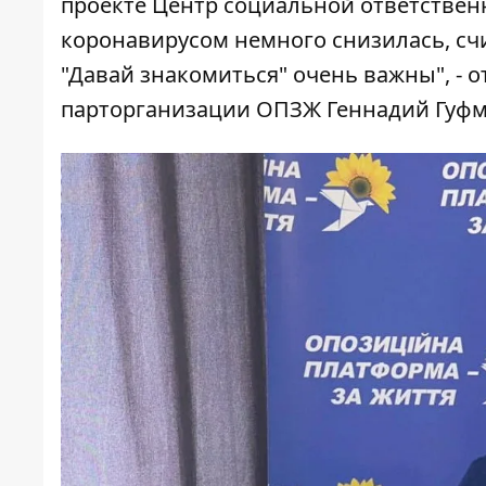
проекте Центр социальной ответственн
коронавирусом немного снизилась, сч
"Давай знакомиться" очень важны", - 
парторганизации ОПЗЖ Геннадий Гуфм