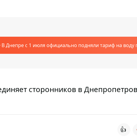
В Днепре с 1 июля официально подняли тариф на воду п
единяет сторонников в Днепропетро
👍