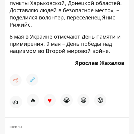
пункты Харьковской, Донецкой областей.
Доставляю людей в безопасное место», –
поделился волонтер, переселенец Янис
Рижийс.
8 мая в Украине отмечают День памяти и
примирения. 9 мая – День победы над
нацизмом во Второй мировой войне.
Ярослав Жахалов
♥
🔥
😭
😆
😡
👍
ШКОЛЫ