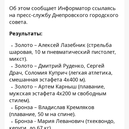
Об этом сообщает
Информатор
ссылаясь
на пресс-службу Днепровского городского
совета.
Результаты:
Золото – Алексей Лазебник (стрельба
шаровая, 10 м пневматический пистолет,
микст).
Золото – Дмитрий Руденко, Сергей
Драч, Соломия Куприч (легкая атлетика,
смешанная эстафета 4х400 м).
Золото – Артем Карныш (плавание,
мужская эстафета 4х200 м свободным
стилем).
Бронза – Владислав Кремляков
(плавание, 50 м на спине).
Бронза - Мария Леванович (тхеквондо,
керуги, до 67 кг).