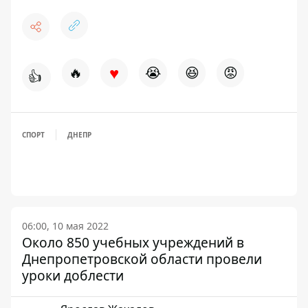
♥
🔥
😭
😆
😡
👍
СПОРТ
ДНЕПР
06:00, 10 мая 2022
Около 850 учебных учреждений в
Днепропетровской области провели
уроки доблести