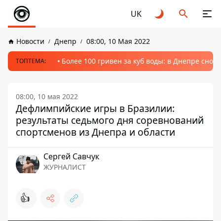
UK
Новости
Днепр
08:00, 10 Мая 2022
Более 100 гривен за куб воды: в Днепре сно
ТОПТЕМА:
08:00, 10 мая 2022
Дефлимпийские игры в Бразилии:
результаты седьмого дня соревнований
спортсменов из Днепра и области
Сергей Савчук
ЖУРНАЛИСТ
👍