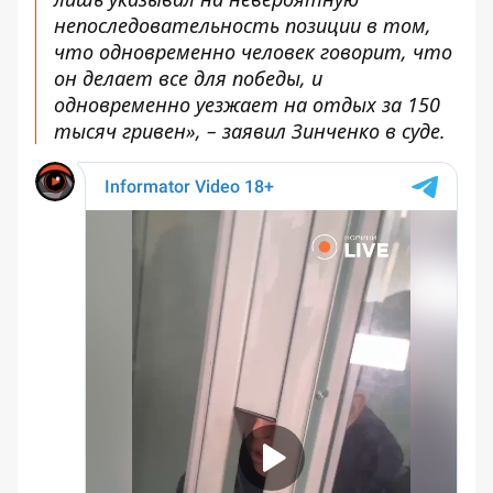
непоследовательность позиции в том,
что одновременно человек говорит, что
он делает все для победы, и
одновременно уезжает на отдых за 150
тысяч гривен»
, – заявил Зинченко в суде.