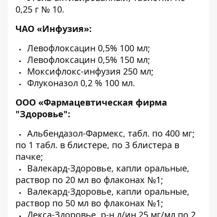
0,25 г № 10.
ЧАО «Инфузия»:
Левофлоксацин 0,5% 100 мл;
Левофлоксацин 0,5% 150 мл;
Моксифлокс-инфузия 250 мл;
Флуконазол 0,2 % 100 мл.
ООО «Фармацевтическая фирма
"Здоровье":
Альбендазол-Фармекс, табл. по 400 мг;
по 1 табл. в блистере, по 3 блистера в
пачке;
Валекард-Здоровье, капли оральные,
раствор по 20 мл во флаконах №1;
Валекард-Здоровье, капли оральные,
раствор по 50 мл во флаконах №1;
Декса-Здоровье, р-н д/ин 25 мг/мл по 2