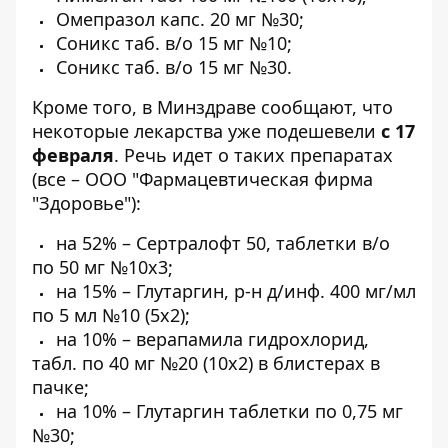
Омепразол капс. 20 мг №30;
Соникс таб. в/о 15 мг №10;
Соникс таб. в/о 15 мг №30.
Кроме того, в Минздраве сообщают, что
некоторые лекарства уже подешевели
с 17
февраля
. Речь идет о таких препаратах
(все – ООО "Фармацевтическая фирма
"Здоровье"):
на 52% – Сертралофт 50, таблетки в/о
по 50 мг №10х3;
на 15% – Глутаргин, р-н д/инф. 400 мг/мл
по 5 мл №10 (5х2);
на 10% – верапамила гидрохлорид,
табл. по 40 мг №20 (10х2) в блистерах в
пачке;
на 10% – Глутаргин таблетки по 0,75 мг
№30;