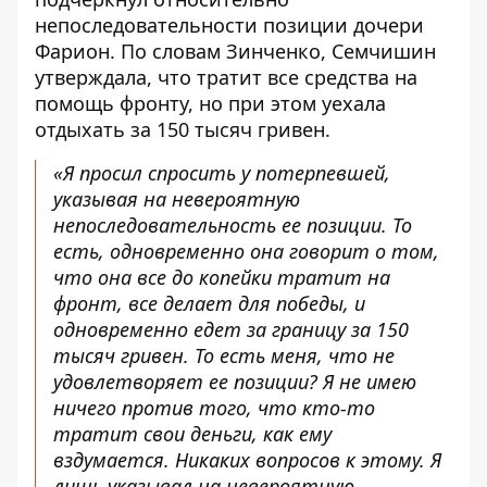
непоследовательности позиции дочери
Фарион.
По словам Зинченко, Семчишин
утверждала, что тратит все средства на
помощь фронту, но при этом
уехала
отдыхать за 150 тысяч гривен
.
«
Я просил спросить у потерпевшей,
указывая на невероятную
непоследовательность ее позиции. То
есть, одновременно она говорит о том,
что она все до копейки тратит на
фронт, все делает для победы, и
одновременно едет за границу за 150
тысяч гривен. То есть меня, что не
удовлетворяет ее позиции? Я не имею
ничего против того, что кто-то
тратит свои деньги, как ему
вздумается. Никаких вопросов к этому. Я
лишь указывал на невероятную