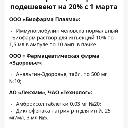
подешевеют на 20% с 1 марта
ООО «Биофарма Плазма»:
Иммуноглобулин человека нормальный
- Биофарм раствор для инъекций 10% по
1,5 мл в ампуле по 10 амп. в пачке.
ООО
«
Фармацевтическая фирма
«Здоровье»:
Анальгин-Здоровье, табл. по 500 мг
№10;
АО «Лекхим», ЧАО «Технолог»:
Амброксол таблетки 0,03 мг №20;
Диклофенака натрия р-н для ин-й, 25
мг/мл, 3 мл №5.