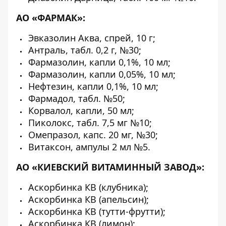
АО «ФАРМАК»:
Эвказолин Аква, спрей, 10 г;
Антраль, табл. 0,2 г, №30;
Фармазолин, капли 0,1%, 10 мл;
Фармазолин, капли 0,05%, 10 мл;
Нефтезин, капли 0,1%, 10 мл;
Фармадол, табл. №50;
Корвалол, капли, 50 мл;
Пиколокс, табл. 7,5 мг №10;
Омепразол, капс. 20 мг, №30;
Витаксон, ампулы 2 мл №5.
АО «КИЕВСКИЙ ВИТАМИННЫЙ ЗАВОД»:
Аскорбинка КВ (клубника);
Аскорбинка КВ (апельсин);
Аскорбинка КВ (тутти-фрутти);
Аскорбинка КВ (лимон);