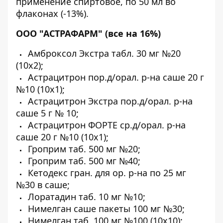
применение спиртовое, по 50 мл во
флаконах (-13%).
ООО "АСТРАФАРМ" (все на 16%)
Амброксол Экстра табл. 30 мг №20
(10х2);
Астрацитрон пор.д/орал. р-на саше 20 г
№10 (10х1);
Астрацитрон Экстра пор.д/орал. р-на
саше 5 г № 10;
Астрацитрон ФОРТЕ ср.д/орал. р-на
саше 20 г №10 (10х1);
Гроприм таб. 500 мг №20;
Гроприм таб. 500 мг №40;
Кетодекс гран. для ор. р-на по 25 мг
№30 в саше;
Лоратадин таб. 10 мг №10;
Нимелган саше пакеты 100 мг №30;
Нимелган таб. 100 мг №100 (10х10);