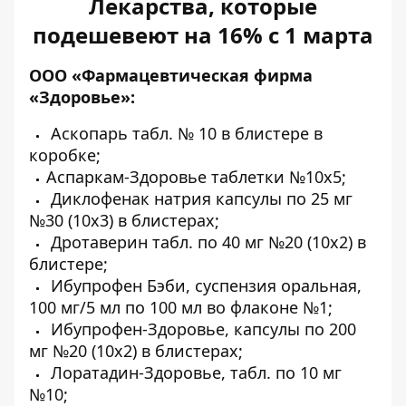
Лекарства, которые
подешевеют на 16% с 1 марта
ООО «Фармацевтическая фирма
«Здоровье»:
Аскопарь табл. № 10 в блистере в
коробке;
Аспаркам-Здоровье таблетки №10х5;
Диклофенак натрия капсулы по 25 мг
№30 (10х3) в блистерах;
Дротаверин табл. по 40 мг №20 (10х2) в
блистере;
Ибупрофен Бэби, суспензия оральная,
100 мг/5 мл по 100 мл во флаконе №1;
Ибупрофен-Здоровье, капсулы по 200
мг №20 (10х2) в блистерах;
Лоратадин-Здоровье, табл. по 10 мг
№10;