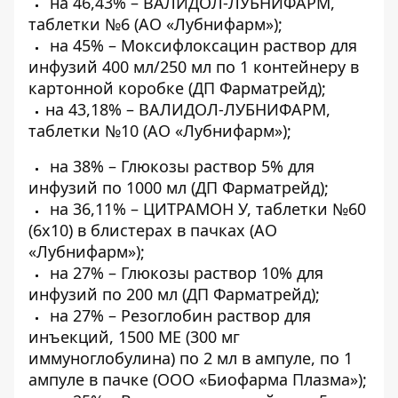
на 46,43% – ВАЛИДОЛ-ЛУБНИФАРМ,
таблетки №6 (АО «Лубнифарм»);
на 45% – Моксифлоксацин раствор для
инфузий 400 мл/250 мл по 1 контейнеру в
картонной коробке (ДП Фарматрейд);
на 43,18% – ВАЛИДОЛ-ЛУБНИФАРМ,
таблетки №10 (АО «Лубнифарм»);
на 38% – Глюкозы раствор 5% для
инфузий по 1000 мл (ДП Фарматрейд);
на 36,11% – ЦИТРАМОН У, таблетки №60
(6х10) в блистерах в пачках (АО
«Лубнифарм»);
на 27% – Глюкозы раствор 10% для
инфузий по 200 мл (ДП Фарматрейд);
на 27% – Резоглобин раствор для
инъекций, 1500 МЕ (300 мг
иммуноглобулина) по 2 мл в ампуле, по 1
ампуле в пачке (ООО «Биофарма Плазма»);