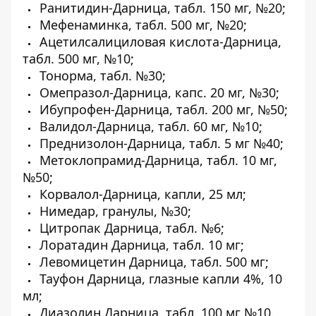
Ранитидин-Дарница, табл. 150 мг, №20;
Мефенаминка, табл. 500 мг, №20;
Ацетилсалициловая кислота-Дарница,
табл. 500 мг, №10;
Тонорма, табл. №30;
Омепразол-Дарница, капс. 20 мг, №30;
Ибупрофен-Дарница, табл. 200 мг, №50;
Валидол-Дарница, табл. 60 мг, №10;
Преднизолон-Дарница, табл. 5 мг №40;
Метоклопрамид-Дарница, табл. 10 мг,
№50;
Корвалол-Дарница, капли, 25 мл;
Нимедар, гранулы, №30;
Цитропак Дарница, табл. №6;
Лоратадин Дарница, табл. 10 мг;
Левомицетин Дарница, табл. 500 мг;
Тауфон Дарница, глазные капли 4%, 10
мл;
Диазолин Дарница, табл. 100 мг №10.