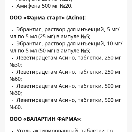
Амифена 500 мг №20.
ООО «Фарма старт» (Acino):
Эбрантил, раствор для инъекций, 5 мг/
мл по 5 мл (25 мг) в ампуле №5;
Эбрантил, раствор для инъекций, 10 мг/
мл по 5 мл (50 мг) в ампуле №5;
Леветирацетам Асино, таблетки, 250 мг
№30;
Леветирацетам Асино, таблетки, 250 мг
№60;
Леветирацетам Асино, таблетки, 500 мг
№30;
Леветирацетам Асино, таблетки, 500 мг
№60.
ООО «ВАЛАРТИН ФАРМА»:
Уголь активированный, таблетки по