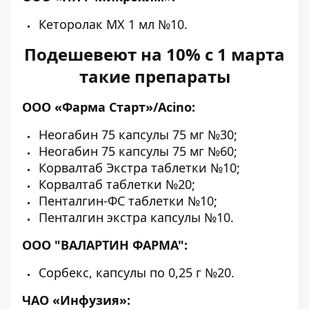
Кеторолак МХ 1 мл №10.
Подешевеют на 10% с 1 марта
такие препараты
ООО «Фарма Старт»/Acino:
Неогабин 75 капсулы 75 мг №30;
Неогабин 75 капсулы 75 мг №60;
Корвалтаб Экстра таблетки №10;
Корвалтаб таблетки №20;
Пенталгин-ФС таблетки №10;
Пенталгин экстра капсулы №10.
ООО "ВАЛАРТИН ФАРМА":
Сорбекс, капсулы по 0,25 г №20.
ЧАО «Инфузия»: