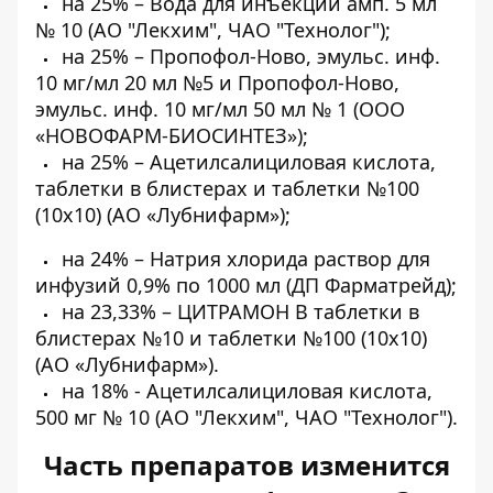
на 25% – Вода для инъекций амп. 5 мл
№ 10 (АО "Лекхим", ЧАО "Технолог");
на 25% – Пропофол-Ново, эмульс. инф.
10 мг/мл 20 мл №5 и Пропофол-Ново,
эмульс. инф. 10 мг/мл 50 мл № 1 (ООО
«НОВОФАРМ-БИОСИНТЕЗ»);
на 25% – Ацетилсалициловая кислота,
таблетки в блистерах и таблетки №100
(10х10) (АО «Лубнифарм»);
на 24% – Натрия хлорида раствор для
инфузий 0,9% по 1000 мл (ДП Фарматрейд);
на 23,33% – ЦИТРАМОН В таблетки в
блистерах №10 и таблетки №100 (10х10)
(АО «Лубнифарм»).
на 18% - Ацетилсалициловая кислота,
500 мг № 10 (АО "Лекхим", ЧАО "Технолог").
Часть препаратов изменится