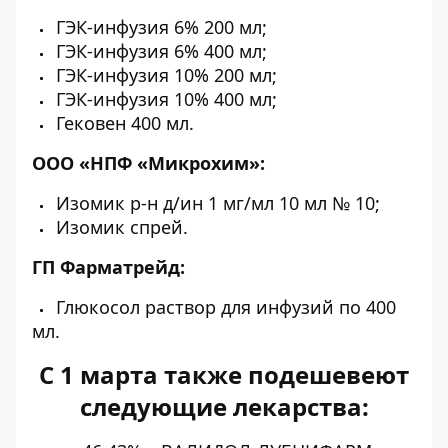
ГЭК-инфузия 6% 200 мл;
ГЭК-инфузия 6% 400 мл;
ГЭК-инфузия 10% 200 мл;
ГЭК-инфузия 10% 400 мл;
Гековен 400 мл.
ООО «НПФ «Микрохим»:
Изомик р-н д/ин 1 мг/мл 10 мл № 10;
Изомик спрей.
ГП Фарматрейд:
Глюкосол раствор для инфузий по 400
мл.
С 1 марта также подешевеют
следующие лекарства: