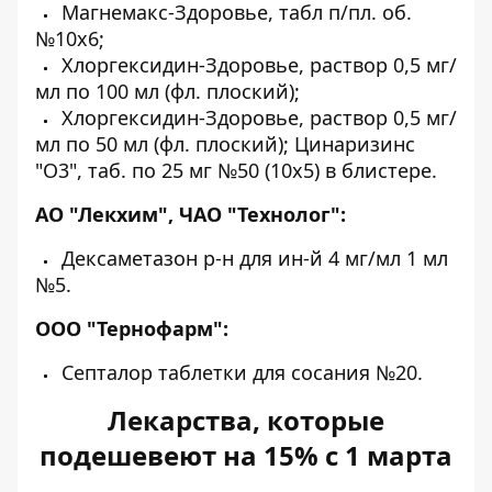
Магнемакс-Здоровье, табл п/пл. об.
№10х6;
Хлоргексидин-Здоровье, раствор 0,5 мг/
мл по 100 мл (фл. плоский);
Хлоргексидин-Здоровье, раствор 0,5 мг/
мл по 50 мл (фл. плоский); Цинаризинс
"О3", таб. по 25 мг №50 (10х5) в блистере.
АО "Лекхим", ЧАО "Технолог":
Дексаметазон р-н для ин-й 4 мг/мл 1 мл
№5.
ООО "Тернофарм":
Септалор таблетки для сосания №20.
Лекарства, которые
подешевеют на 15% с 1 марта