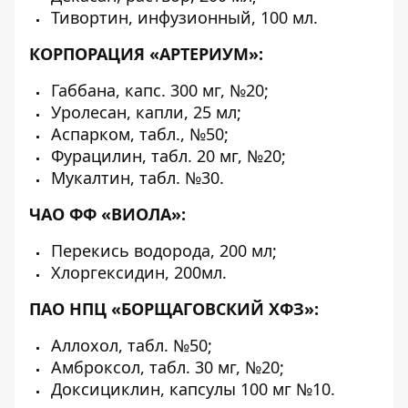
Тивортин, инфузионный, 100 мл.
КОРПОРАЦИЯ «АРТЕРИУМ»:
Габбана, капс. 300 мг, №20;
Уролесан, капли, 25 мл;
Аспарком, табл., №50;
Фурацилин, табл. 20 мг, №20;
Мукалтин, табл. №30.
ЧАО ФФ «ВИОЛА»:
Перекись водорода, 200 мл;
Хлоргексидин, 200мл.
ПАО НПЦ «БОРЩАГОВСКИЙ ХФЗ»:
Аллохол, табл. №50;
Амброксол, табл. 30 мг, №20;
Доксициклин, капсулы 100 мг №10.