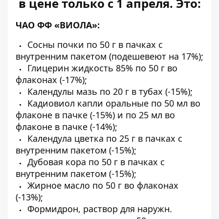
в цене только с 1 апреля. Это:
ЧАО ФФ «ВИОЛА»:
Сосны почки по 50 г в пачках с
внутренним пакетом (подешевеют на 17%);
Глицерин жидкость 85% по 50 г во
флаконах (-17%);
Календулы мазь по 20 г в тубах (-15%);
Кадиовиол капли оральные по 50 мл во
флаконе в пачке (-15%) и по 25 мл во
флаконе в пачке (-14%);
Календула цветка по 25 г в пачках с
внутренним пакетом (-15%);
Дубовая кора по 50 г в пачках с
внутренним пакетом (-15%);
Жирное масло по 50 г во флаконах
(-13%);
Формидрон, раствор для наружн.