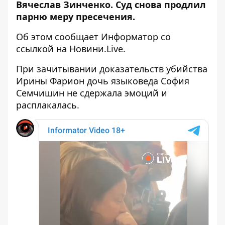
Вячеслав Зинченко. Суд снова продлил
парню меру пресечения.
Об этом сообщает Информатор со
ссылкой на
Новини.Live
.
При зачитывании доказательств убийства
Ирины Фарион дочь языковеда София
Семчишин не сдержала эмоций
и
расплакалась.