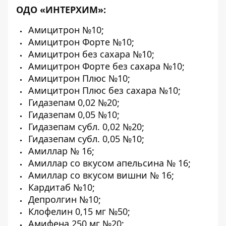
ОДО «ИНТЕРХИМ»:
Амицитрон №10;
Амицитрон Форте №10;
Амицитрон без сахара №10;
Амицитрон Форте без сахара №10;
Амицитрон Плюс №10;
Амицитрон Плюс без сахара №10;
Гидазепам 0,02 №20;
Гидазепам 0,05 №10;
Гидазепам субл. 0,02 №20;
Гидазепам субл. 0,05 №10;
Амиллар № 16;
Амиллар со вкусом апельсина № 16;
Амиллар со вкусом вишни № 16;
Кардитаб №10;
Депролгин №10;
Клофелин 0,15 мг №50;
Амифена 250 мг №20;