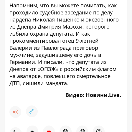
Напомним, что вы можете почитать, как
проходило судебное заседание по
делу
нардепа Николая Тищенко
и эксвоенного
из Днепра Дмитрия Мазохи, которого
избила охрана депутата. И как
прокомментировал отец 9-летней
Валерии
из Павлограда приговор
мужчине, задушившему его дочь в
Германии. И писали, что
депутата из
Днепра от «ОПЗЖ» с российским флагом
на аватарке, повлекшего смертельное
ДТП, лишили мандата.
Видео:
Новини.Live
.
♥
🔥
😭
😆
😡