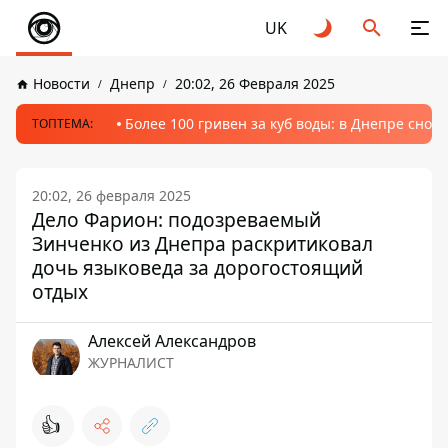
UK
Новости
Днепр
20:02, 26 Февраля 2025
Более 100 гривен за куб воды: в Днепре сно
ТОПТЕМА:
20:02, 26 февраля 2025
Дело Фарион: подозреваемый
Зинченко из Днепра раскритиковал
дочь языковеда за дорогостоящий
отдых
Алексей Александров
ЖУРНАЛИСТ
👍