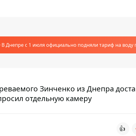
В Днепре с 1 июля официально подняли тариф на воду п
зреваемого Зинченко из Днепра дост
 просил отдельную камеру
👍