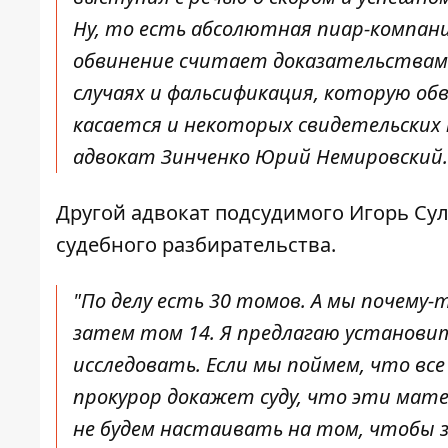
Ну, то есть абсолютная пиар-компани
обвинение считает доказательствами
случаях и фальсификация, которую о
касается и некоторых свидетельских п
адвокат Зинченко Юрий Немировский.
Другой адвокат подсудимого Игорь Сул
судебного разбирательства.
"По делу есть 30 томов. А мы почему
затем том 14. Я предлагаю установи
исследовать. Если мы поймем, что вс
прокурор докажет суду, что эти мат
не будем настаивать на том, чтобы 