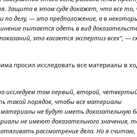
я. Защита в этом суде докажет, что все то,
 по делу, — это предположение, а в некотор
бвинение пытается одеть в вид доказательст
оказаний, это касается экспертиз всех", — с
има просил исследовать все материалы в хо
-то исследуем том первый, второй, четвертый
ть такой порядок, чтобы все материалы
е материалы не будут иметь доказательную ба
ериалы не имеют доказательного значения, т
затягивать рассмотрение дела. Но я считаю,