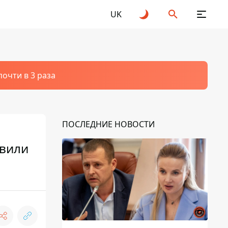
UK
очти в 3 раза
ПОСЛЕДНИЕ НОВОСТИ
авили