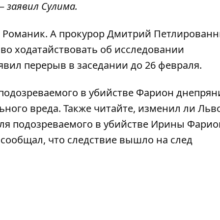
— заявил Сулима.
ья Романик. А прокурор Дмитрий Петлирован
аво ходатайствовать об исследовании
вил перерыв в заседании до 26 февраля.
подозреваемого в убийстве Фарион днепрян
ьного вреда
. Также читайте,
изменил ли Льв
ля подозреваемого в убийстве Ирины Фарио
 сообщал, что
следствие вышло на след