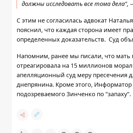
должны исследовать все тома дела", 
С этим не согласилась адвокат Натал
пояснил, что каждая сторона имеет пр
определенных доказательств.
Суд объя
Напомним, ранее мы писали, что
мать 
отреагировала на 15 миллионов морал
апелляционный суд меру пресечения д
днепрянина
. Кроме этого, Информатор
подозреваемого Зинченко по "запаху"
.