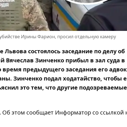
 убийстве Ирины Фарион, просил отдельную камеру
 Львова состоялось заседание по делу об
 Вячеслав Зинченко прибыл в зал суда в
о время предыдущего заседания его адвок
аны. Зинченко подал ходатайство, чтобы е
яснил это тем, что другие подозреваемые
. Об этом сообщает Информатор со ссылкой 