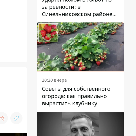
за ревности: в
Синельниковском районе
задержали 49-летнего
мужчину за убийство
20:20 вчера
Советы для собственного
огорода: как правильно
вырастить клубнику