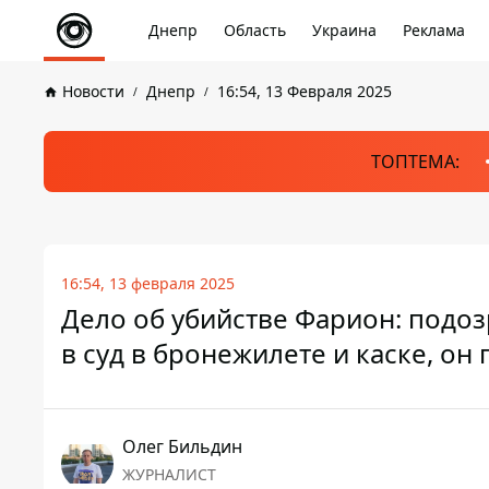
Днепр
Область
Украина
Реклама
Новости
Днепр
16:54, 13 Февраля 2025
ТОПТЕМА:
16:54, 13 февраля 2025
Дело об убийстве Фарион: подо
в суд в бронежилете и каске, он
Олег Бильдин
ЖУРНАЛИСТ