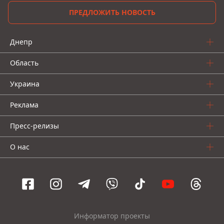
ПРЕДЛОЖИТЬ НОВОСТЬ
Днепр
Область
Украина
Реклама
Пресс-релизы
О нас
Информатор проекты