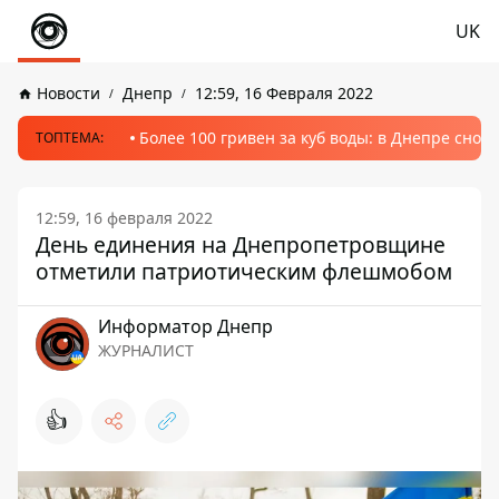
UK
Новости
Днепр
12:59, 16 Февраля 2022
Более 100 гривен за куб воды: в Днепре сно
ТОПТЕМА:
12:59, 16 февраля 2022
День единения на Днепропетровщине
отметили патриотическим флешмобом
Информатор Днепр
ЖУРНАЛИСТ
👍