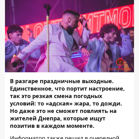
В разгаре праздничные выходные.
Единственное, что портит настроение,
так это резкая смена погодных
условий: то «адская» жара, то дожди.
Но даже это не сможет повлиять на
жителей Днепра, которые ищут
позитив в каждом моменте.
Информатор
также решил в очередной