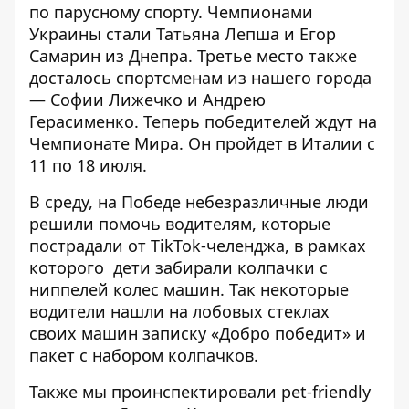
по парусному спорту.
Чемпионами
Украины стали Татьяна Лепша и Егор
Самарин из Днепра. Третье место также
досталось спортсменам из нашего города
— Софии Лижечко и Андрею
Герасименко. Теперь победителей ждут на
Чемпионате Мира. Он пройдет в Италии с
11 по 18 июля.
В среду, на Победе небезразличные люди
решили
помочь водителям, которые
пострадали от TikTok-челенджа
, в рамках
которого дети забирали колпачки с
ниппелей колес машин. Так некоторые
водители нашли на лобовых стеклах
своих машин записку «Добро победит» и
пакет с набором колпачков.
Также мы
проинспектировали pet-friendly