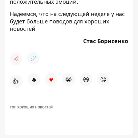
положительных эмоций.
Надеемся, что на следующей неделе у нас
будет больше поводов для хороших
новостей
Стас Борисенко
♥
🔥
😭
😆
😡
👍
ТОП ХОРОШИХ НОВОСТЕЙ