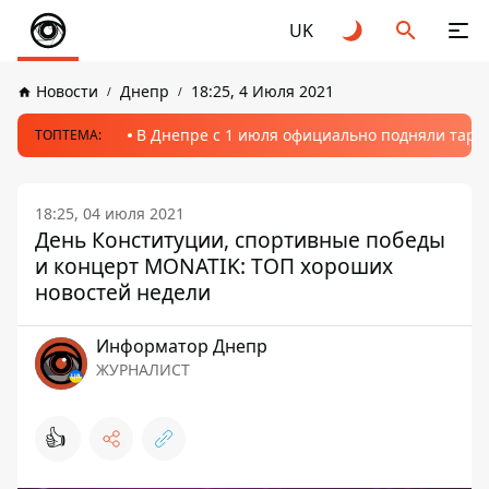
UK
Новости
Днепр
18:25, 4 Июля 2021
В Днепре с 1 июля официально подняли тариф
ТОПТЕМА:
18:25, 04 июля 2021
День Конституции, спортивные победы
и концерт MONATIK: ТОП хороших
новостей недели
Информатор Днепр
ЖУРНАЛИСТ
👍