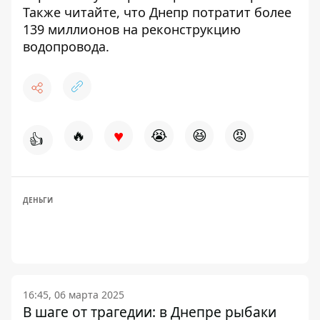
Также читайте, что Днепр
потратит более
139 миллионов на реконструкцию
водопровода
.
♥
🔥
😭
😆
😡
👍
ДЕНЬГИ
16:45, 06 марта 2025
В шаге от трагедии: в Днепре рыбаки