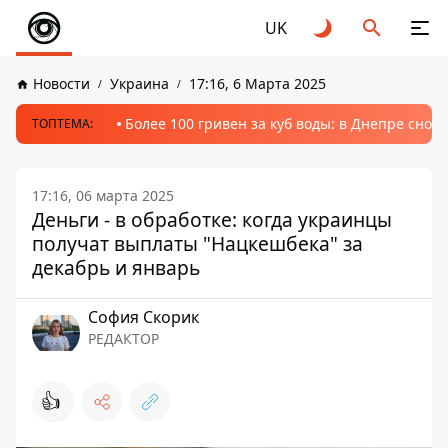
UK
Новости
Украина
17:16, 6 Марта 2025
Более 100 гривен за куб воды: в Днепре сно
ТОПТЕМА:
17:16, 06 марта 2025
Деньги - в обработке: когда украинцы
получат выплаты "Нацкешбека" за
декабрь и январь
София Скорик
РЕДАКТОР
👍