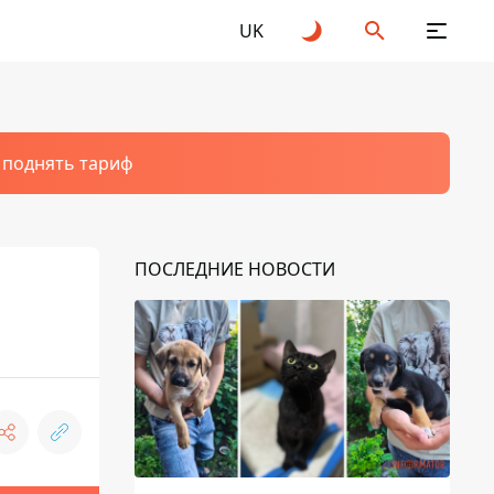
UK
т поднять тариф
ПОСЛЕДНИЕ НОВОСТИ