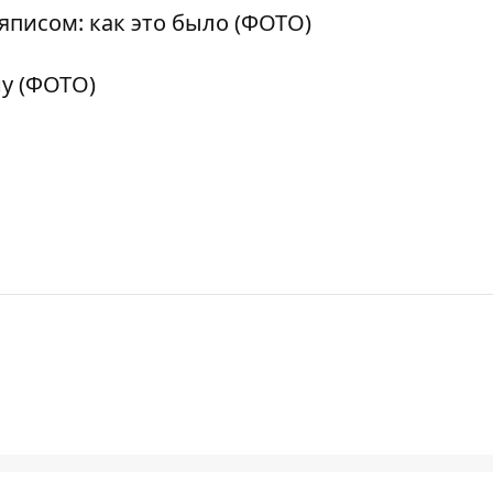
яписом: как это было (ФОТО)
у (ФОТО)