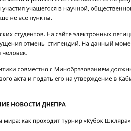
м участия учащегося в научной, общественно
ще не все пункты.
ских студентов. На сайте электронных петиц
пущения отмены стипендий. На данный моме
 человек.
литики совместно с Минобразованием должн
го акта и подать его на утверждение в Кабм
ИЕ НОВОСТИ ДНЕПРА
 мира: как проходит турнир «Кубок Шкляра»