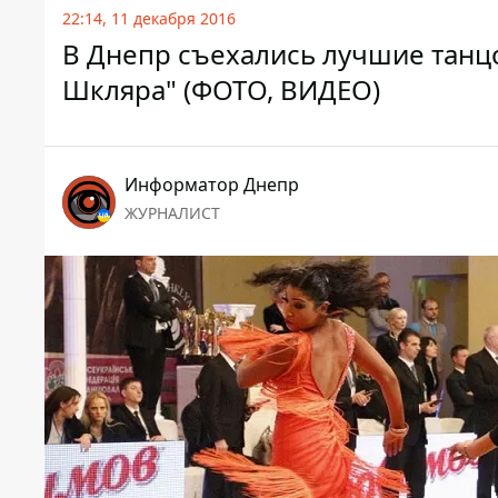
22:14, 11 декабря 2016
В Днепр съехались лучшие танцо
Шкляра" (ФОТО, ВИДЕО)
Информатор Днепр
ЖУРНАЛИСТ