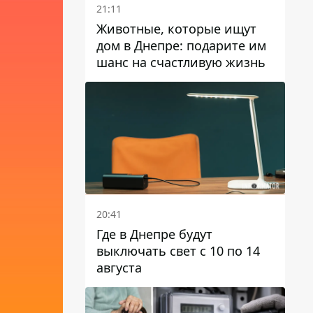
21:11
Животные, которые ищут
дом в Днепре: подарите им
шанс на счастливую жизнь
20:41
Где в Днепре будут
выключать свет с 10 по 14
августа