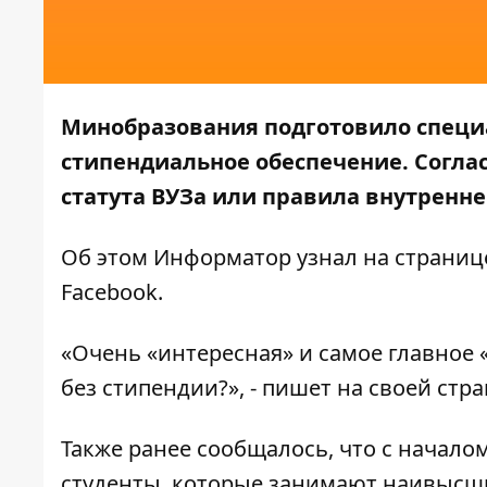
Минобразования подготовило специ
стипендиальное обеспечение. Соглас
статута ВУЗа или правила внутренне
Об этом
Информатор
узнал на страниц
Facebook.
«Очень «интересная» и самое главное 
без стипендии?», - пишет на своей стр
Также ранее сообщалось, что с начало
студенты
, которые занимают наивысшие