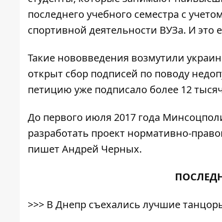
последнего учебного семестра с учето
спортивной деятельности ВУЗа. И это е
Такие нововведения возмутили украин
открыт сбор подписей по поводу недо
петицию уже подписало более 12 тысяч
До первого июля 2017 года Минсоцпо
разработать проект нормативно-правово
пишет Андрей Черных.
ПОСЛЕДН
>>>
В Днепр съехались лучшие танцоры