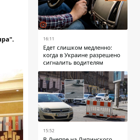
ра".
16:11
Едет слишком медленно:
когда в Украине разрешено
сигналить водителям
15:52
В Днепре на Липинского