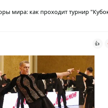
ры мира: как проходит турнир "Кубо
👍