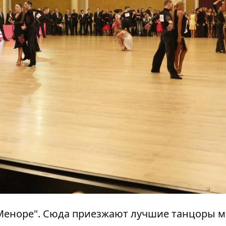
 "Меноре". Сюда приезжают лучшие танцоры м