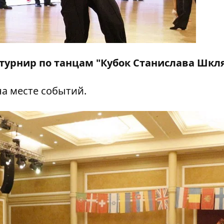
урнир по танцам "Кубок Станислава Шкля
на месте событий.