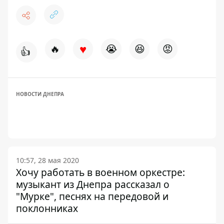
♥
🔥
😭
😆
😡
👍
НОВОСТИ ДНЕПРА
10:57, 28 мая 2020
Хочу работать в военном оркестре:
музыкант из Днепра рассказал о
"Мурке", песнях на передовой и
поклонниках