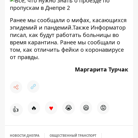
Ранее мы сообщали
о мифах
, касающихся
эпидемий и пандемий.Также Информатор
писал,
как будут работать больницы
во
время карантина. Ранее мы сообщали о
том, как
отличить фейки о коронавирусе
от правды
.
Маргарита Турчак
♥
🔥
😭
😆
😡
👍
НОВОСТИ ДНЕПРА
ОБЩЕСТВЕННЫЙ ТРАНСПОРТ